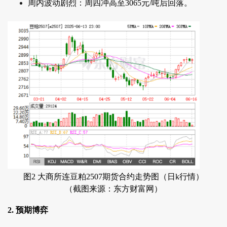
周内波动剧烈：周四冲高至3065元/吨后回落。
图2 大商所连豆粕2507期货合约走势图（日k行情）
（截图来源：东方财富网）
2. 预期博弈