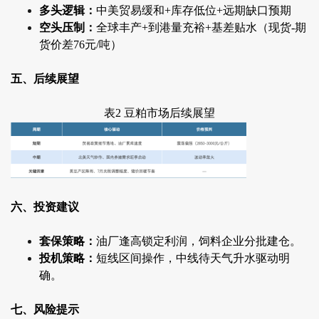
多头逻辑：
中美贸易缓和+库存低位+远期缺口预期
空头压制：
全球丰产+到港量充裕+基差贴水（现货-期
货价差76元/吨）
五、后续展望
表2 豆粕市场后续展望
六、投资建议
套保策略：
油厂逢高锁定利润，饲料企业分批建仓。
投机策略：
短线区间操作，中线待天气升水驱动明
确。
七、风险提示