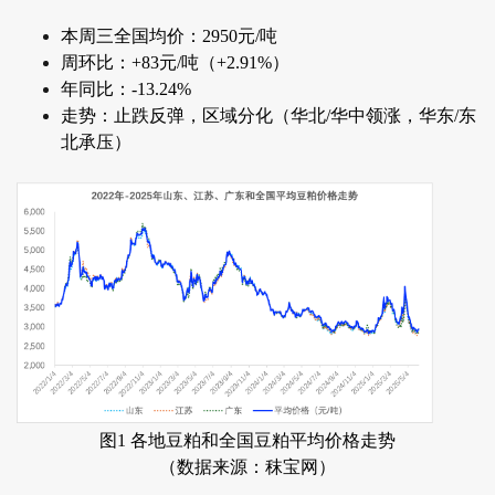
本周三全国均价：2950元/吨
周环比：+83元/吨（+2.91%）
年同比：-13.24%
走势：止跌反弹，区域分化（华北/华中领涨，华东/东
北承压）
图1 各地豆粕和全国豆粕平均价格走势
（数据来源：秣宝网）