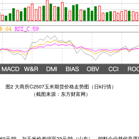
图2 大商所C2507玉米期货价格走势图（日k行情）
（截图来源：东方财富网）
2460元/吨，与玉米价差缩至23元/吨（山东），饲料企业替代