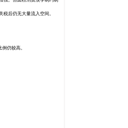
征关税后仍无大量流入空间。
比例仍较高。