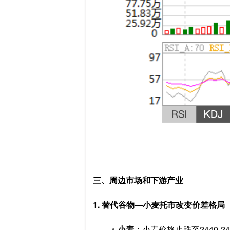
三、周边市场和下游产业
1. 替代谷物—小麦托市改变价差格局
小麦：
小麦价格止跌至2440-