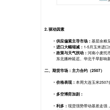
2. 驱动因素
供应偏紧主导市场：
基层余粮
进口大幅缩减：
1-5月玉米进
政策与天气扰动：
河南小麦托市
东北播种延迟、华北干旱影响
二、期货市场：主力合约（2507）
价格表现：
本周大连玉米250
多空博弈加剧：
利多：
现货强势带动基差走强