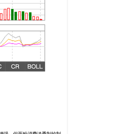
意愿增强。但面粉消费淡季制约制