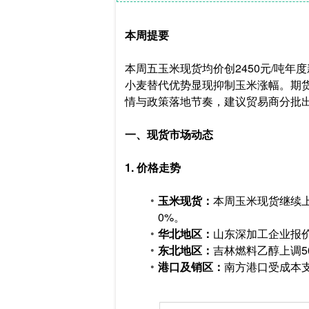
本周提要
本周五玉米现货均价创2450元/吨
小麦替代优势显现抑制玉米涨幅。期
情与政策落地节奏，建议贸易商分批
一、现货市场动态
1. 价格走势
玉米现货：
本周玉米现货继续
0%。
华北地区：
山东深加工企业报价突
东北地区：
吉林燃料乙醇上调5
港口及销区：
南方港口受成本