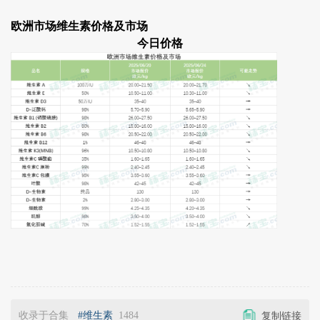
欧洲市场维生素价格及市场
今日价格
收录于合集
#维生素
1484
复制链接