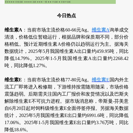
今日热点
维生素A
：当前市场主流价格60-66元/kg。
维生素A
询单成交
清淡，价格低位暂稳运行，根据品牌和保质期不同，部分价
格稍低。预计近期维生素A价格仍以趋弱运行为主。据海关
数据统计，2025年5月我国维生素A出口量约459.95吨，同比
降低14.79%。2025年1-5月我国维生素A出口量约2268.42
吨，同比降低1.27%。
维生素E
：当前市场主流价格77-80元/kg。
维生素E
国内外主
流工厂即将进入检修期，下游维持按需随用随采，市场价格
震荡趋弱。后期需关注国内工厂报价和发货情况以及巴斯夫
解除维生素E不可抗力进程。据市场消息称，帝斯曼-芬美意
自6月20日起对饲料级维生素E全面停签停报。另据海关数据
统计，2025年5月我国维生素E出口量约6991.6吨，同比降低
17.06%。2025年1-5月我国维生素E出口量约3.76万吨，同比
降低18.6%。