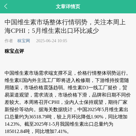

文章详情页
中国维生素市场整体行情弱势，关注本周上
海CPHI；5月维生素出口环比减少
作者
秣宝网
2025-06-24 10:05
秣宝点评
中国维生素市场需求端支撑不足，价格行情整体弱势运行。
维生素E国内外主流工厂即将进入检修期，下游维持按需随
用随采，市场价格震荡趋弱。维生素D3一线工厂挺价，贸
易渠道观望，需求清淡，市场价格下滑，品牌和日期不同价
差较大。本周将召开CPHI，业内人士保持观望，期待厂家
新报价等动向。据海关数据统计，中国2025年5月维生素出
口总量约为36518.79吨，较上月环比降低1.90%，同比增加
14.23%。截至2025年1-5月我国维生素出口总量约为
185012.84吨，同比增加7.41%。