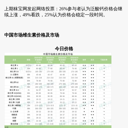
上期秣宝网发起网络投票：26%参与者认为泛酸钙价格会继
续上涨，49%看跌，25%认为价格会稳定一段时间。
中国市场维生素价格及市场
今日价格