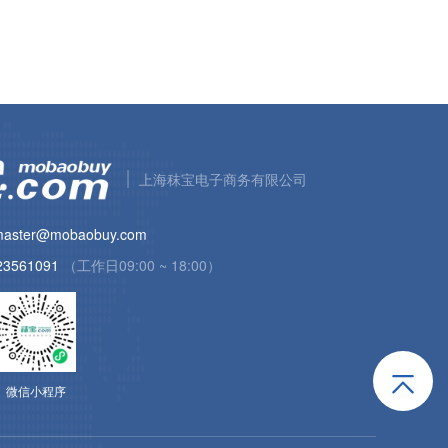
上海秣宝电子商务有限公司
aster@mobaobuy.com
23561091
（工作日09:00 ~ 18:00）
微信小程序