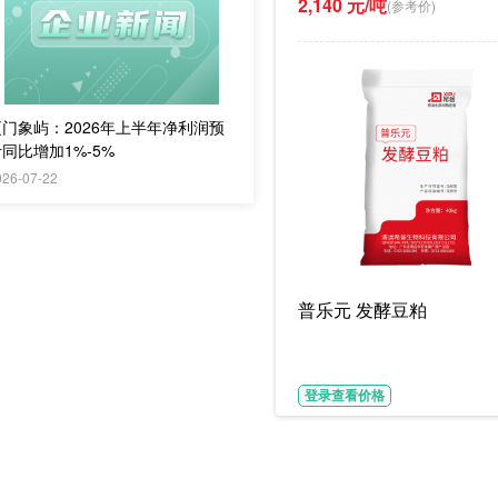
2,140 元/吨
(参考价)
厦门象屿：2026年上半年净利润预
同比增加1%-5%
026-07-22
普乐元 发酵豆粕
登录查看价格