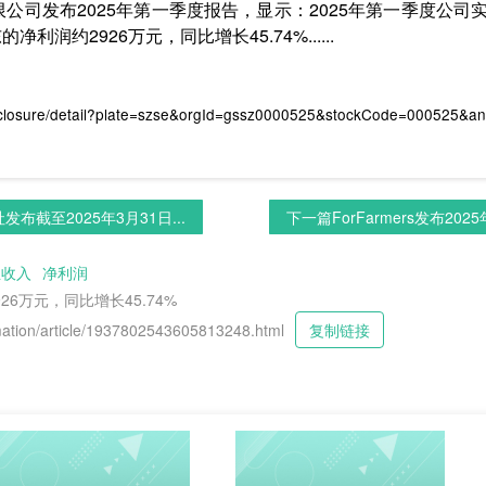
限公司发布2025年第一季度报告，显示：2025年第一季度公司
利润约2926万元，同比增长45.74%......
closure/detail?plate=szse&orgId=gssz0000525&stockCode=000525&
布截至2025年3月31日...
下一篇
ForFarmers发布2025
业收入
净利润
26万元，同比增长45.74%
tion/article/1937802543605813248.html
复制链接