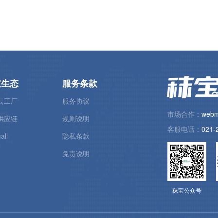
宝生态
服务条款
云工厂
服务协议
市场合作：
webm
供应链
规则说明
客服电话：
021-
all
隐私条款
免责说明
秣宝公众号