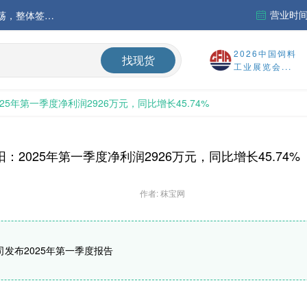
营业时间：
中国氨基酸市场苏氨酸价格稳定略强，其他品类稳中震荡，整体签单清淡；欧洲物流成本进一步上升
运行
2026中国饲料
找现货
工业展览会...
财务报告
25年第一季度净利润2926万元，同比增长45.74%
%
：2025年第一季度净利润2926万元，同比增长45.74%
作者: 秣宝网
司发布2025年第一季度报告