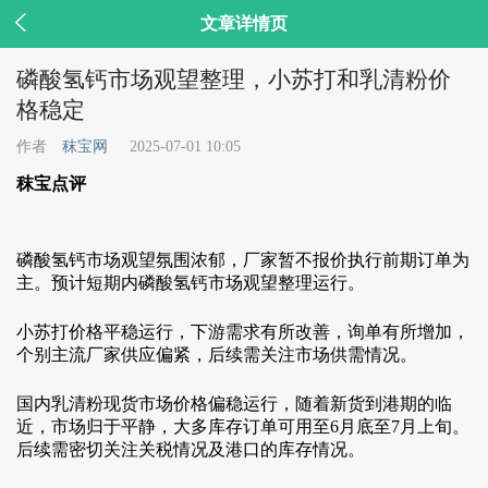

文章详情页
磷酸氢钙市场观望整理，小苏打和乳清粉价
格稳定
作者
秣宝网
2025-07-01 10:05
秣宝点评
磷酸氢钙市场观望氛围浓郁，厂家暂不报价执行前期订单为
主。预计短期内磷酸氢钙市场观望整理运行。
小苏打价格平稳运行，下游需求有所改善，询单有所增加，
个别主流厂家供应偏紧，后续需关注市场供需情况。
国内乳清粉现货市场价格偏稳运行，随着新货到港期的临
近，市场归于平静，大多库存订单可用至6月底至7月上旬。
后续需密切关注关税情况及港口的库存情况。