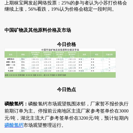
上期秣宝网发起网络投票：25%的参与者认为小苏打价格会
继续上涨，56%看跌，19%认为价格会稳定一段时间。
中国矿物及其他原料价格及市场
今日价格
今日热点
磷酸氢钙：
磷酸氢钙市场观望氛围浓郁，厂家暂不报价执行
前期订单为主。停报前云南地区主流厂家参考签单价在3000
元/吨，湖北主流大厂参考签单价在3200元/吨，预计
短期内
磷酸氢钙
市场观望整理运行。