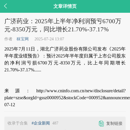

文章详情页
广济药业：2025年上半年净利润预亏6700万
元-8350万元，同比增长21.70%-37.17%
作者
秣宝网
2025-07-24 13:07
2025年7月11日，湖北广济药业股份有限公司发布《2025年
半年度业绩预告》：预计2025年半年度归属于上市公司股东
的净利润亏损6700万元-8350万元，比上年同期增长
21.70%-37.17%......
来源：http://www.cninfo.com.cn/new/disclosure/detail?
plate=szse&orgId=gssz0000952&stockCode=000952&announcem
07-12
收录于合集
#企业新闻
487
复制链接