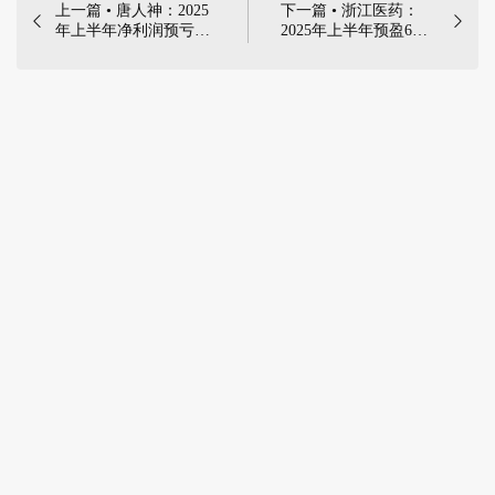
上一篇 • 唐人神：2025
下一篇 • 浙江医药：


年上半年净利润预亏
2025年上半年预盈6亿
5400万元-6900万元 |
元-7.2亿元，同比增加
90.28%-128.33% | 2025
2025年7月14日，唐人
年7月15日，浙江医药
神集团股份有限公司发
股份有限公司发布
布《2025年半年度业绩
《2025年半年度业绩预
预告》
告》