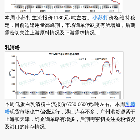
本周小苏打主流报价1180元/吨左右。
小苏打
价格维持稳
定，目前适逢用量高峰期，市场询单活跃度有所增加，后期
需密切关注上游原料情况及下游需求情况。
乳清粉
本周低蛋白乳清粉主流报价6550-6600元/吨左右。
本周
乳清
粉
现货市场稳中偏强运行，港口库存不多，广州港货源紧于
上海和天津，饲企询单略有增多，后期需密切关注关税情况
及港口的库存情况。