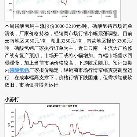
本周磷酸氢钙主流报价3000-3210元/吨。磷酸氢钙市场询单
清淡，厂家价格持稳，经销商市场行情小幅震荡调整。目前
云南地区3050元/吨，湖北3250元/吨，内蒙地区报价3300元/
吨，磷酸氢钙厂家执行订单为主，近日云南一主流大厂检修
产线有复产预期，市场开工或将小幅增加。终端市场需求回
暖缓慢，加上当前市场价格较高，下游随采随用。预计短期
内
磷酸氢钙
厂家报价稳定，经销商市场行情窄幅震荡调整运
行，在成本端高支撑下，价格行情下跌困难，但需求端疲软
依旧，市场僵持博弈运行。
小苏打