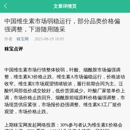

文章详情页
中国维生素市场弱稳运行，部分品类价格偏
强调整，下游随用随采
作者
秣宝网
2025-08-19 10:05
秣宝点评
中国维生素市场行情整体较弱，叶酸、烟酰胺市场偏强调
整，维生素K3价格止跌。维生素A市场偏稳运行，价格波动
收窄。维生素E市场观望情绪较浓，履行前期合同为主。泛
酸钙局部低价成交较好，低价货源减少。叶酸厂家签单价上
调，市场价格止跌回升。烟酰胺前端原料价格偏强调整，市
场现货供应紧张，市场报价趋强调整。维生素K3工厂挺价
观望，市场价格止跌。
上期秣宝网发起网络投票：30%参与者认为维生素E价格会