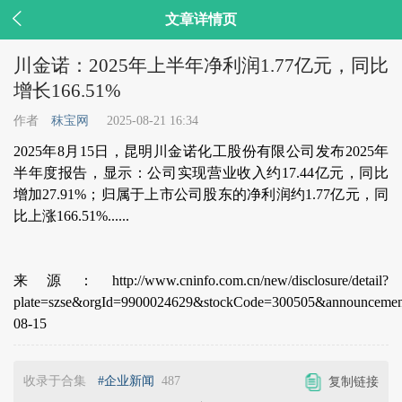

文章详情页
川金诺：2025年上半年净利润1.77亿元，同比
增长166.51%
作者
秣宝网
2025-08-21 16:34
2025年8月15日，昆明川金诺化工股份有限公司发布2025年
半年度报告，显示：公司实现营业收入约17.44亿元，同比
增加27.91%；归属于上市公司股东的净利润约1.77亿元，同
比上涨166.51%......
来源：http://www.cninfo.com.cn/new/disclosure/detail?
plate=szse&orgId=9900024629&stockCode=300505&announceme
08-15
收录于合集
#企业新闻
487
复制链接