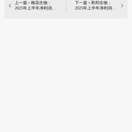
上一篇 • 梅花生物：
下一篇 • 和邦生物：


2025年上半年净利润
2025年上半年净利润
17.68亿元，同比增长
5177.15万元，同比减
19.96% | 2025年8月19
少73.07% | 2025年8月
日，梅花生物科技集团
20日，四川和邦生物科
股份有限公司发布
技股份有限公司发布
《2025半年度报告》
2025年半年度报告