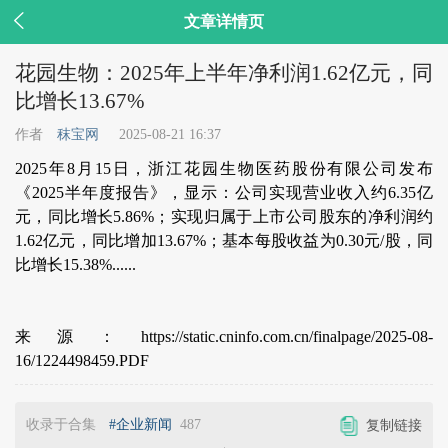

文章详情页
花园生物：2025年上半年净利润1.62亿元，同
比增长13.67%
作者
秣宝网
2025-08-21 16:37
2025年8月15日，浙江花园生物医药股份有限公司发布
《2025半年度报告》，显示：公司实现营业收入约6.35亿
元，同比增长5.86%；实现归属于上市公司股东的净利润约
1.62亿元，同比增加13.67%；基本每股收益为0.30元/股，同
比增长15.38%......
来源：https://static.cninfo.com.cn/finalpage/2025-08-
16/1224498459.PDF
收录于合集
#企业新闻
487
复制链接