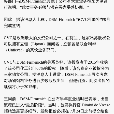
务部门与DSM-Firmenich其他子公司有大量业务往来为例进
行说明。“此类事务必须与潜在买家妥善协商。”
因此，据该消息人士称，DSM-Firmenich与CVC可能将在9月
完成签约。
CVC是欧洲最大的投资公司之一。在荷兰，这家私募股权公
司以拥有立顿（Lipton）而闻名，立顿曾是联合利华
（Unilever）的茶饮业务部门。
CVC与DSM-Firmenich的关系良好。该投资者于2015年收购
了该公司化工部门65%的股权，随后，该合资企业被拆分为
三家独立公司。据消息人士透露，DSM-Firmenich再次考虑
对动物饲料业务进行少数股权出售，但他们预计此次出售的
规模将小于2015年。
三周前，DSM-Firmenich 在公布半年度业绩时已表示，出售
流程已进入“最后阶段”。当时，首席执行官 Dimitri de Vreeze
拒绝透露更多细节。最终报价必须在 7月24日之前提交给集