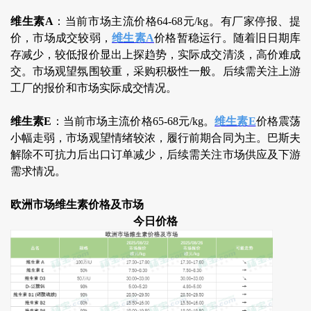
维生素A
：当前市场主流价格64-68元/kg。有厂家停报、提
价，市场成交较弱，
维生素A
价格暂稳运行。随着旧日期库
存减少，较低报价显出上探趋势，实际成交清淡，高价难成
交。市场观望氛围较重，采购积极性一般。后续需关注上游
工厂的报价和市场实际成交情况。
维生素E
：当前市场主流价格65-68元/kg。
维生素E
价格震荡
小幅走弱，市场观望情绪较浓，履行前期合同为主。巴斯夫
解除不可抗力后出口订单减少，后续需关注市场供应及下游
需求情况。
欧洲市场维生素价格及市场
今日价格