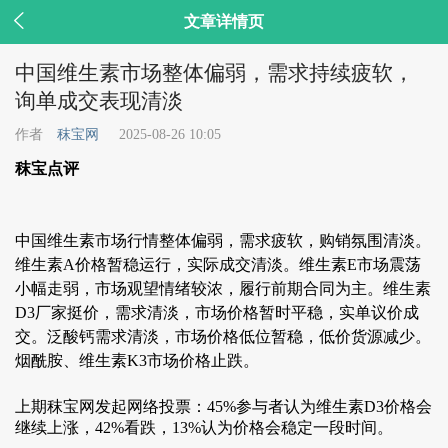

文章详情页
中国维生素市场整体偏弱，需求持续疲软，
询单成交表现清淡
作者
秣宝网
2025-08-26 10:05
秣宝点评
中国维生素市场行情整体偏弱，需求疲软，购销氛围清淡。
维生素A价格暂稳运行，实际成交清淡。维生素E市场震荡
小幅走弱，市场观望情绪较浓，履行前期合同为主。维生素
D3厂家挺价，需求清淡，市场价格暂时平稳，实单议价成
交。泛酸钙需求清淡，市场价格低位暂稳，低价货源减少。
烟酰胺、维生素K3市场价格止跌。
上期秣宝网发起网络投票：45%参与者认为维生素D3价格会
继续上涨，42%看跌，13%认为价格会稳定一段时间。