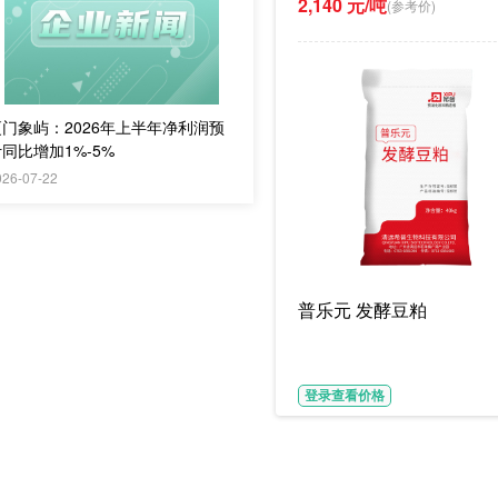
2,140 元/吨
(参考价)
厦门象屿：2026年上半年净利润预
同比增加1%-5%
026-07-22
普乐元 发酵豆粕
登录查看价格