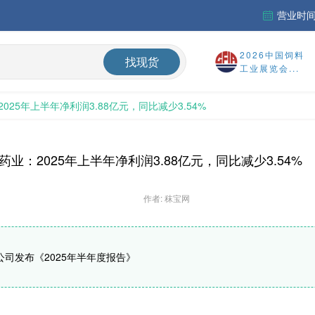
营业时间：
财务报告
2026中国饲料
找现货
%
工业展览会...
025年上半年净利润3.88亿元，同比减少3.54%
国内氨基酸市场蛋氨酸、色氨酸价格震荡偏弱，终端签单意愿较低，实单议价成交
药业：2025年上半年净利润3.88亿元，同比减少3.54%
作者: 秣宝网
公司发布《2025年半年度报告》