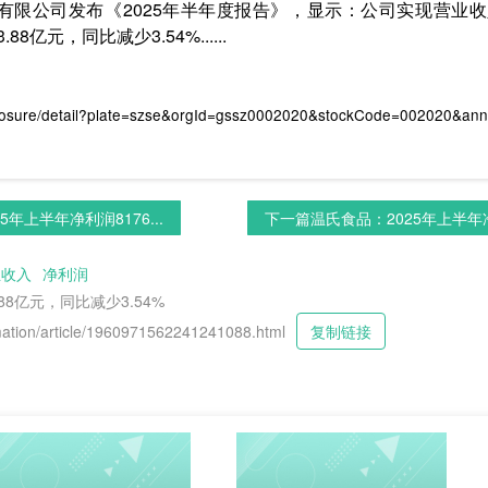
份有限公司发布《2025年半年度报告》，显示：公司实现营业收入近
亿元，同比减少3.54%......
losure/detail?plate=szse&orgId=gssz0002020&stockCode=002020&a
5年上半年净利润8176...
下一篇
温氏食品：2025年上半年净利
业收入
净利润
88亿元，同比减少3.54%
tion/article/1960971562241241088.html
复制链接