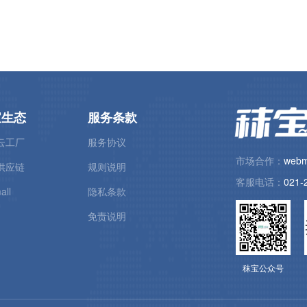
宝生态
服务条款
云工厂
服务协议
市场合作：
webm
供应链
规则说明
客服电话：
021-
all
隐私条款
免责说明
秣宝公众号