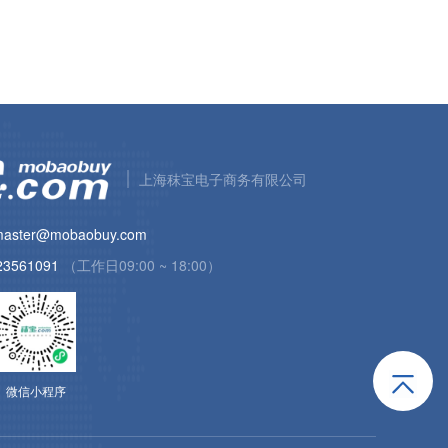
上海秣宝电子商务有限公司
aster@mobaobuy.com
23561091
（工作日09:00 ~ 18:00）
微信小程序