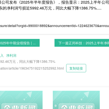
限公司发布《2025年半年度报告》，报告显示：2025上半年公司
净利润亏损近5992.46万元，同比大幅下降1386.75%.....
losure/detail?orgId=9900018892&announcementId=1224623670&anno
25年中期业绩报告 | ...
下一篇
正邦科技：2025上半年净利润
收入
净利润
2.46万元，同比大幅下降1386.75%
tion/article/1963475192215252992.html
复制链接