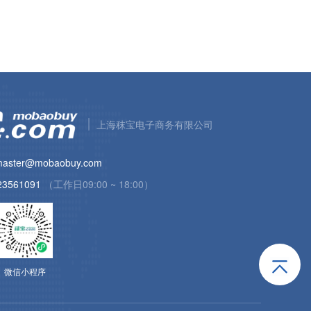
上海秣宝电子商务有限公司
aster@mobaobuy.com
23561091
（工作日09:00 ~ 18:00）
微信小程序