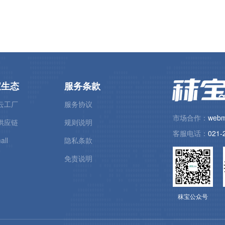
宝生态
服务条款
云工厂
服务协议
市场合作：
webm
供应链
规则说明
客服电话：
021-
all
隐私条款
免责说明
秣宝公众号