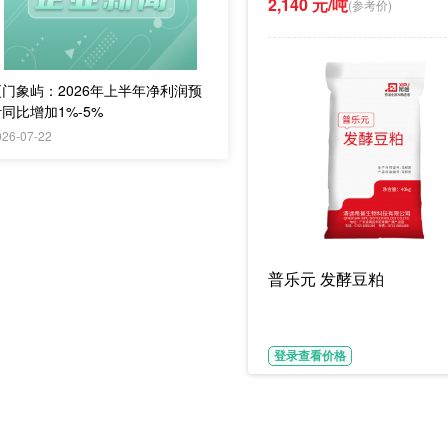
2,140 元/吨
(参考价)
厦门象屿：2026年上半年净利润预
同比增加1%-5%
026-07-22
普乐元 发酵豆粕
登录查看价格