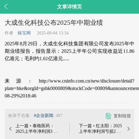

文章详情页
大成生化科技公布2025年中期业绩
作者
秣宝网
2025-09-04 13:34
2025年8月29日，大成生化科技集团有限公司发布2025年中
期业绩报告，报告显示：2025上半年公司实现收益近11.86
亿港元；毛利约1.61亿港元.....
来源：http://www.cninfo.com.cn/new/disclosure/detail?
plate=hke&orgId=gshk0000809&stockCode=00809&announcemen
08-29%2018:46
收录于合集
#企业新闻
487
复制链接
上一篇 • 泰格医药：
下一篇 • 红太阳：2025


2025上半年净利润3.83
上半年净利润亏损2.08
亿元，同比减少22.22%
亿元，同比大幅下降