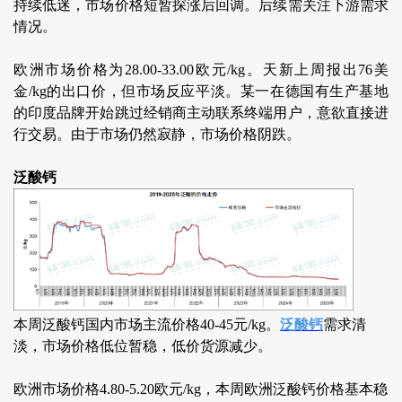
持续低迷，市场价格短暂探涨后回调。后续需关注下游需求
情况。
欧洲市场价格为28.00-33.00欧元/kg。天新上周报出76美
金/kg的出口价，但市场反应平淡。某一在德国有生产基地
的印度品牌开始跳过经销商主动联系终端用户，意欲直接进
行交易。由于市场仍然寂静，市场价格阴跌。
泛酸钙
本周泛酸钙国内市场主流价格40-45元/kg。
泛酸钙
需求清
淡，市场价格低位暂稳，低价货源减少。
欧洲市场价格4.80-5.20欧元/kg，本周欧洲泛酸钙价格基本稳