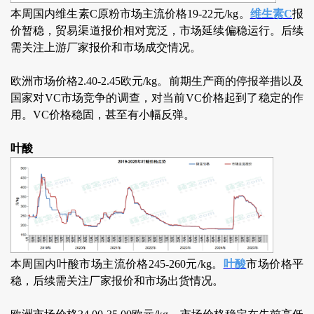
本周国内维生素C原粉市场主流价格19-22元/kg。
维生素C
报
价暂稳，贸易渠道报价相对宽泛，市场延续偏稳运行。后续
需关注上游厂家报价和市场成交情况。
欧洲市场价格2.40-2.45欧元/kg。前期生产商的停报举措以及
国家对VC市场竞争的调查，对当前VC价格起到了稳定的作
用。VC价格稳固，甚至有小幅反弹。
叶酸
本周国内叶酸市场主流价格245-260元/kg。
叶酸
市场价格平
稳，后续需关注厂家报价和市场出货情况。