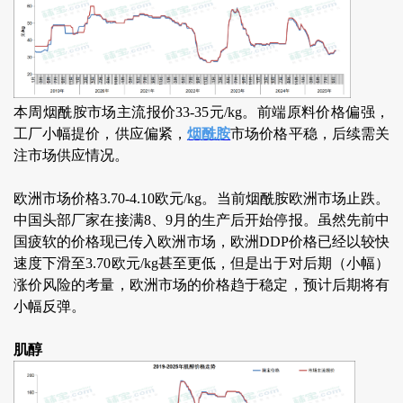
本周烟酰胺市场主流报价33-35元/kg。前端原料价格偏强，
工厂小幅提价，供应偏紧，
烟酰胺
市场价格平稳，后续需关
注市场供应情况。
欧洲市场价格3.70-4.10欧元/kg。当前烟酰胺欧洲市场止跌。
中国头部厂家在接满8、9月的生产后开始停报。虽然先前中
国疲软的价格现已传入欧洲市场，欧洲DDP价格已经以较快
速度下滑至3.70欧元/kg甚至更低，但是出于对后期（小幅）
涨价风险的考量，欧洲市场的价格趋于稳定，预计后期将有
小幅反弹。
肌醇