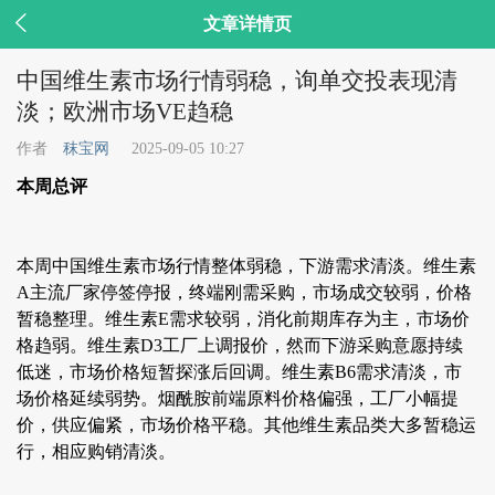

文章详情页
中国维生素市场行情弱稳，询单交投表现清
淡；欧洲市场VE趋稳
作者
秣宝网
2025-09-05 10:27
本周总评
本周中国维生素市场行情整体弱稳，下游需求清淡。维生素
A主流厂家停签停报，终端刚需采购，市场成交较弱，价格
暂稳整理。维生素E需求较弱，消化前期库存为主，市场价
格趋弱。维生素D3工厂上调报价，然而下游采购意愿持续
低迷，市场价格短暂探涨后回调。维生素B6需求清淡，市
场价格延续弱势。烟酰胺前端原料价格偏强，工厂小幅提
价，供应偏紧，市场价格平稳。其他维生素品类大多暂稳运
行，相应购销清淡。