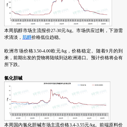
本周肌醇市场主流报价27-30元/kg。市场供应过剩，下游需
求清淡，
肌醇
价格低位趋稳。
欧洲市场价格3.50-4.00欧元/kg，价格稳定。随着9月的到
来，前期出发的货物将陆续到达欧洲港口。预计价格将会有
所下跌。
氯化胆碱
本周国内氯化胆碱市场主流价格3.4-3.55元/kg。前端原料价