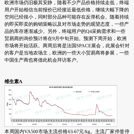
欧洲市场仍旧极其安静，随着不少产品价格持续走低，终端
用户开始相信当前报价已经接近最低价格，继续大幅下降的
空间已经很小，同时部分品种可能存在反弹机会。随着持续
的即买即卖的购销策略以及对市场走势的观望态度，一些产
品的库存逐渐减少。另外，终端用户的Q4采购需求和一些
贸易商的询价预计将在9月中旬开始。预测下周开始，欧洲
市场将开始活跃。两周后将是法国SPACE展会，此展会针对
的客户是当地农场主，欧洲的一些大小贸易商将参展，一些
中国生产商也将借此机会拜访客户。
维生素A
本周国内VA500市场主流价格63-67元/kg。主流厂家停签停