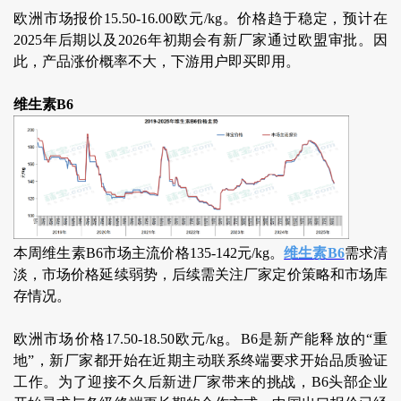
欧洲市场报价15.50-16.00欧元/kg。价格趋于稳定，预计在
2025年后期以及2026年初期会有新厂家通过欧盟审批。因
此，产品涨价概率不大，下游用户即买即用。
维生素B6
本周维生素B6市场主流价格135-142元/kg。
维生素B6
需求清
淡，市场价格延续弱势，后续需关注厂家定价策略和市场库
存情况。
欧洲市场价格17.50-18.50欧元/kg。B6是新产能释放的“重
地”，新厂家都开始在近期主动联系终端要求开始品质验证
工作。为了迎接不久后新进厂家带来的挑战，B6头部企业