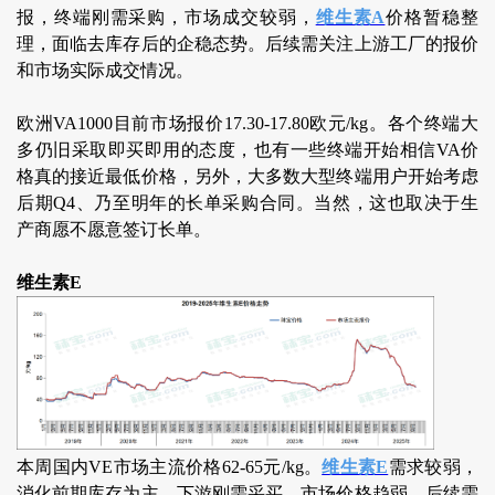
报，终端刚需采购，市场成交较弱，
维生素A
价格暂稳整
理，面临去库存后的企稳态势。后续需关注上游工厂的报价
和市场实际成交情况。
欧洲VA1000目前市场报价17.30-17.80欧元/kg。各个终端大
多仍旧采取即买即用的态度，也有一些终端开始相信VA价
格真的接近最低价格，另外，大多数大型终端用户开始考虑
后期Q4、乃至明年的长单采购合同。当然，这也取决于生
产商愿不愿意签订长单。
维生素E
本周国内VE市场主流价格62-65元/kg。
维生素E
需求较弱，
消化前期库存为主，下游刚需采买，市场价格趋弱。后续需