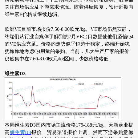
关注市场供应及下游需求情况。随着供应恢复，预计近期内
维生素E价格或继续趋弱。
欧洲VE目前市场报价7.50-8.00欧元/kg。VE市场仍然安静，
终端们从行业自媒体了解到的7月VE出口数据使他们坚信Q4
的VE供应充足。价格的走势似乎也趋于稳定，终端开始犹
犹豫豫地考虑Q4用量的采购。当前，几大生产厂家的报价
仍然集中在7.60-8.00欧元/kg区间，少数价格略低。
维生素D3
本周维生素D3国内市场主流价格175-188元/kg。
天新药业提
高
维生素D3
报价，贸易渠道报价上调，然而下游采购意愿