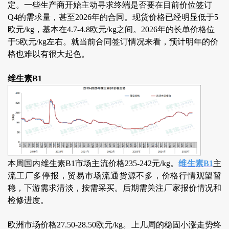
定。一些生产商开始主动寻求终端是否要在目前价位签订
Q4的需求量，甚至2026年的合同。现货价格已经明显低于5
欧元/kg，基本在4.7-4.8欧元/kg之间。2026年的长单价格位
于5欧元/kg左右。就当前合同签订情况来看，预计明年的价
格也难以有很大起色。
维生素B1
本周国内维生素B1市场主流价格235-242元/kg。
维生素B1
主
流工厂多停报，贸易市场流通货源不多，价格行情观望暂
稳，下游需求清淡，按需采买。后期需关注厂家报价情况和
检修进度。
欧洲市场价格27.50-28.50欧元/kg。上几周的稳固小涨走势终