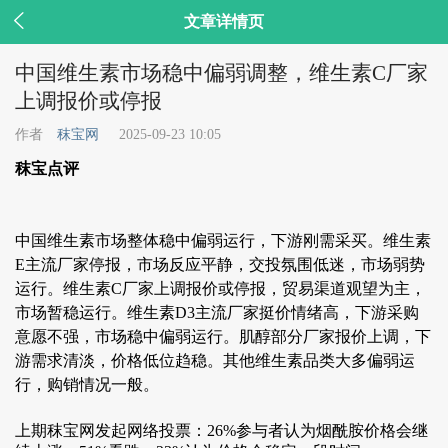

文章详情页
中国维生素市场稳中偏弱调整，维生素C厂家
上调报价或停报
作者
秣宝网
2025-09-23 10:05
秣宝点评
中国维生素市场整体稳中偏弱运行，下游刚需采买。维生素
E主流厂家停报，市场反应平静，交投氛围低迷，市场弱势
运行。维生素C厂家上调报价或停报，贸易渠道观望为主，
市场暂稳运行。维生素D3主流厂家挺价情绪高，下游采购
意愿不强，市场稳中偏弱运行。肌醇部分厂家报价上调，下
游需求清淡，价格低位趋稳。其他维生素品类大多偏弱运
行，购销情况一般。
上期秣宝网发起网络投票：26%参与者认为烟酰胺价格会继