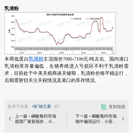
乳清粉
本周低蛋白
乳清粉
主流报价7000-7100元/吨左右。国内港口
乳清粉库存量偏低，生猪养殖进入亏损区不利于乳清粉需
求，目前处于中美关税商谈关键期，乳清粉价格平稳运行，
后期需密切关注关税情况及港口的库存情况。
收录于合集
#矿物元素
387
复制链接
上一篇 • 磷酸氢钙市场
下一篇 • 磷酸氢钙市场


观望厂家新报价，小苏
稳中偏强运行，小苏打
打和乳清粉价格平稳运
和乳清粉价格平稳运行
行 | 磷酸氢钙工厂仍暂
| 磷酸氢钙市场观望推