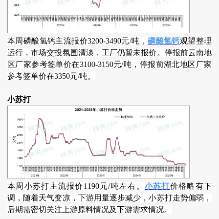
本周磷酸氢钙主流报价3200-3490元/吨，
磷酸氢钙
观望整理
运行，市场交投氛围清淡，工厂仍暂未报价。停报前云南地
区厂家参考签单价在3100-3150元/吨，停报前湖北地区厂家
参考签单价在3350元/吨。
小苏打
本周小苏打主流报价1190元/吨左右。
小苏打
价格略有下
调，随着天气变凉，下游用量逐步减少，小苏打走势偏弱，
后期需密切关注上游原料情况及下游需求情况。