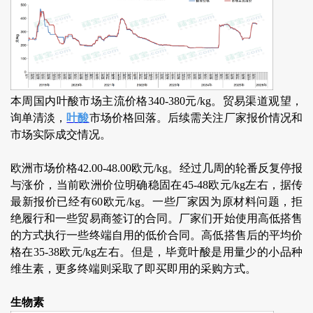
本周国内叶酸市场主流价格340-380元/kg。贸易渠道观望，
询单清淡，
叶酸
市场价格回落。后续需关注厂家报价情况和
市场实际成交情况。
欧洲市场价格42.00-48.00欧元/kg。经过几周的轮番反复停报
与涨价，当前欧洲价位明确稳固在45-48欧元/kg左右，据传
最新报价已经有60欧元/kg。一些厂家因为原材料问题，拒
绝履行和一些贸易商签订的合同。厂家们开始使用高低搭售
的方式执行一些终端自用的低价合同。高低搭售后的平均价
格在35-38欧元/kg左右。但是，毕竟叶酸是用量少的小品种
维生素，更多终端则采取了即买即用的采购方式。
生物素