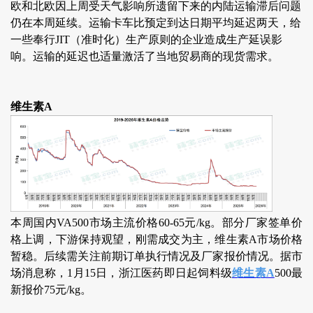
欧和北欧因上周受天气影响所遗留下来的内陆运输滞后问题
仍在本周延续。运输卡车比预定到达日期平均延迟两天，给
一些奉行JIT（准时化）生产原则的企业造成生产延误影
响。运输的延迟也适量激活了当地贸易商的现货需求。
维生素A
本周国内VA500市场主流价格60-65元/kg。部分厂家签单价
格上调，下游保持观望，刚需成交为主，维生素A市场价格
暂稳。后续需关注前期订单执行情况及厂家报价情况。据市
场消息称，1月15日，浙江医药即日起饲料级
维生素A
500最
新报价75元/kg。