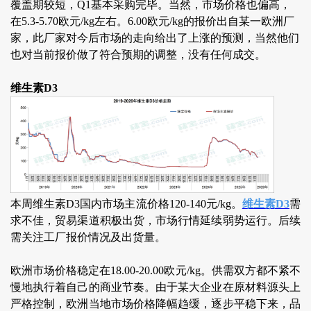
覆盖期较短，Q1基本采购完毕。当然，市场价格也偏高，
在5.3-5.70欧元/kg左右。6.00欧元/kg的报价出自某一欧洲厂
家，此厂家对今后市场的走向给出了上涨的预测，当然他们
也对当前报价做了符合预期的调整，没有任何成交。
维生素D3
本周维生素D3国内市场主流价格120-140元/kg。
维生素D3
需
求不佳，贸易渠道积极出货，市场行情延续弱势运行。后续
需关注工厂报价情况及出货量。
欧洲市场价格稳定在18.00-20.00欧元/kg。供需双方都不紧不
慢地执行着自己的商业节奏。由于某大企业在原材料源头上
严格控制，欧洲当地市场价格降幅趋缓，逐步平稳下来，品