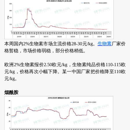
本周国内2%生物素市场主流价格28-30元/kg。
生物素
厂家价
格暂稳，市场价格弱稳，部分价格稍低。
欧洲2%生物素报价2.50欧元/kg，生物素纯品价格110-115欧
元/kg，价格再次小幅下降。某一中国厂家把价格降至110欧
元/kg。
烟酰胺