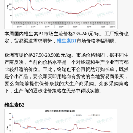
本周国内维生素B1市场主流价格235-240元/kg。工厂报价稳
定，贸易渠道需求弱势，
维生素B1
市场价格窄幅弱调。
欧洲市场价格27.50-28.50欧元/kg。市场价格稳固，据不同生
产商反映，当前的价格水平是一个对终端和生产企业而言都
比较舒适的价位。至此，终端也不会再贸然订购长单，既然
是个小产品，要么即买即用地向有货物的当地贸易商采买，
要么向能够提供保价条款的大生产商采购。众多采购策略
下，生产商的逐步涨价策略在无形中得以实施。
维生素B2