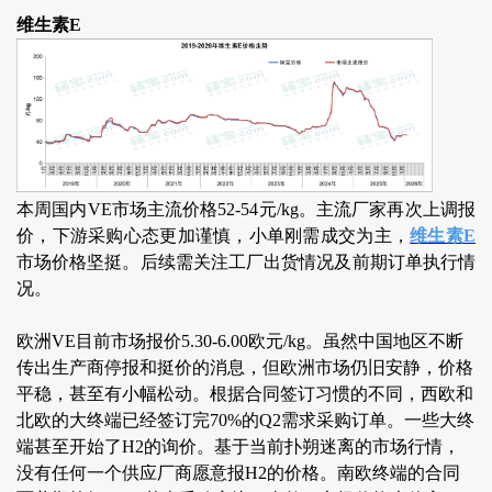
维生素E
本周国内VE市场主流价格52-54元/kg。主流厂家再次上调报
价，下游采购心态更加谨慎，小单刚需成交为主，
维生素E
市场价格坚挺。后续需关注工厂出货情况及前期订单执行情
况。
欧洲VE目前市场报价5.30-6.00欧元/kg。虽然中国地区不断
传出生产商停报和挺价的消息，但欧洲市场仍旧安静，价格
平稳，甚至有小幅松动。根据合同签订习惯的不同，西欧和
北欧的大终端已经签订完70%的Q2需求采购订单。一些大终
端甚至开始了H2的询价。基于当前扑朔迷离的市场行情，
没有任何一个供应厂商愿意报H2的价格。南欧终端的合同