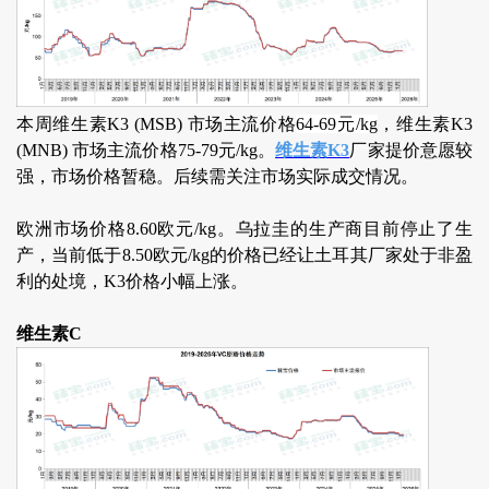
本周维生素K3 (MSB) 市场主流价格
64-69元/kg
，维生素K3
(MNB) 市场主流价格75-79元/kg。
维生素K3
厂家提价意愿较
强，市场价格暂稳。后续需关注市场实际成交情况。
欧洲市场价格8.60欧元/kg。乌拉圭的生产商目前停止了生
产，当前低于8.50欧元/kg的价格已经让土耳其厂家处于非盈
利的处境，K3价格小幅上涨。
维生素C