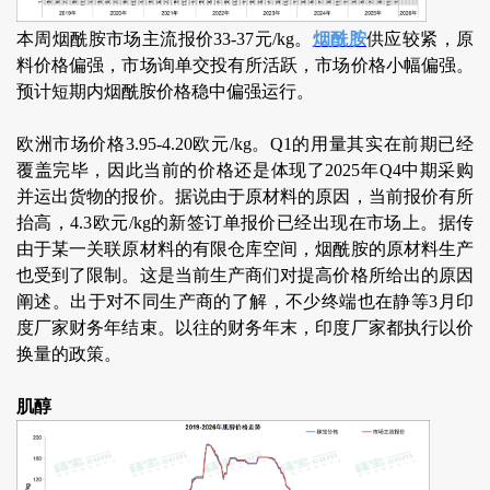
本周烟酰胺市场主流报价33-37元/kg。
烟酰胺
供应较紧，原
料价格偏强，市场询单交投有所活跃，市场价格小幅偏强。
预计短期内烟酰胺价格稳中偏强运行。
欧洲市场价格3.95-4.20欧元/kg。Q1的用量其实在前期已经
覆盖完毕，因此当前的价格还是体现了2025年Q4中期采购
并运出货物的报价。据说由于原材料的原因，当前报价有所
抬高，4.3欧元/kg的新签订单报价已经出现在市场上。据传
由于某一关联原材料的有限仓库空间，烟酰胺的原材料生产
也受到了限制。这是当前生产商们对提高价格所给出的原因
阐述。出于对不同生产商的了解，不少终端也在静等3月印
度厂家财务年结束。以往的财务年末，印度厂家都执行以价
换量的政策。
肌醇