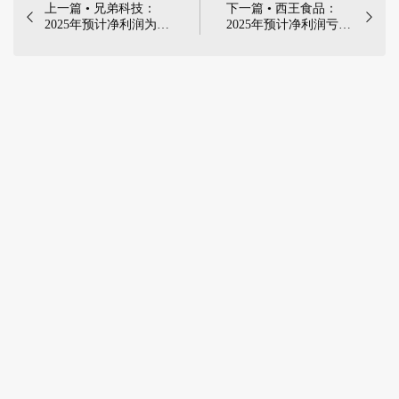
上一篇 • 兄弟科技：
下一篇 • 西王食品：


2025年预计净利润为
2025年预计净利润亏损
8500万元-1.1亿元，同
8.8亿元-13.2亿元 |
比大涨
2026年1月30日，西王
108.26%-169.52% |
食品股份有限公司发布
2026年1月31日，兄弟
《2025年度业绩预告》
科技股份有限公司发布
《2025年年度业绩预
告》