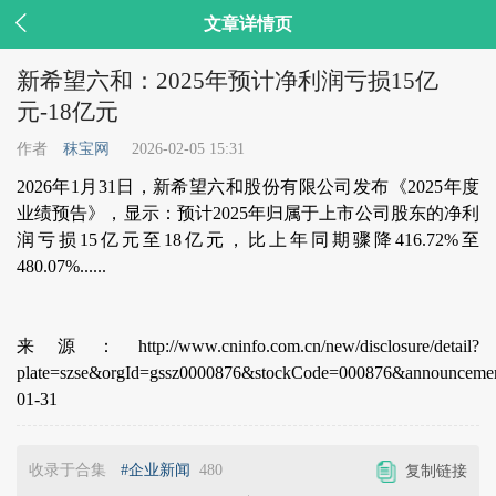

文章详情页
新希望六和：2025年预计净利润亏损15亿
元-18亿元
作者
秣宝网
2026-02-05 15:31
2026年1月31日，新希望六和股份有限公司发布《2025年度
业绩预告》，显示：预计2025年归属于上市公司股东的净利
润亏损15亿元至18亿元，比上年同期骤降416.72%至
480.07%......
来源：http://www.cninfo.com.cn/new/disclosure/detail?
plate=szse&orgId=gssz0000876&stockCode=000876&announcem
01-31
收录于合集
#企业新闻
480
复制链接