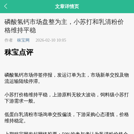

文章详情页
磷酸氢钙市场盘整为主，小苏打和乳清粉价
格维持平稳
作者
秣宝网
2026-02-10 10:05
秣宝点评
磷酸氢钙市场停签停报，发运订单为主，市场新单交投及物
流运输陆续停滞。
小苏打价格维持平稳，上游原料无较大波动，饲料级小苏打
下游需求一般。
低蛋白乳清粉市场询单交投偏淡，下游采购心态谨慎，价格
维持稳定。