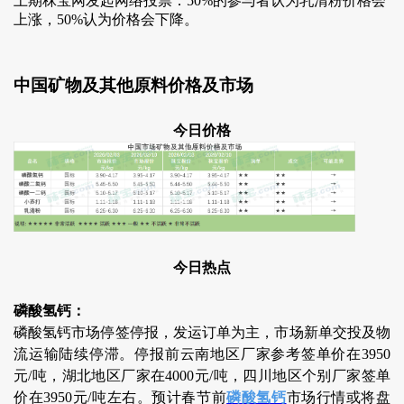
上期秣宝网发起网络投票：50%的参与者认为乳清粉价格会
上涨，50%认为价格会下降。
中国矿物及其他原料价格及市场
今日价格
今日热点
磷酸氢钙：
磷酸氢钙市场停签停报，发运订单为主，市场新单交投及物
流运输陆续停滞。停报前云南地区厂家参考签单价在3950
元/吨，湖北地区厂家在4000元/吨，四川地区个别厂家签单
价在3950元/吨左右。预计春节前
磷酸氢钙
市场行情或将盘