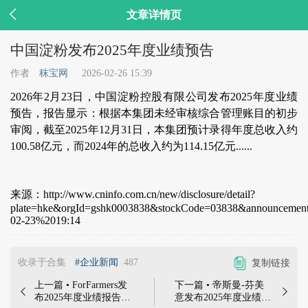

文章详情页
中国淀粉发布2025年度业绩预告
作者
秣宝网
2026-02-26 15:39
2026年2月23日，中国淀粉控股有限公司发布2025年度业绩
预告，报告显示：根据本集团未经审核综合管理账目的初步
审阅，截至2025年12月31日，本集团预计录得年度总收入约
100.58亿元，而2024年的总收入约为114.15亿元......
来源：http://www.cninfo.com.cn/new/disclosure/detail?
plate=hke&orgId=gshk0003838&stockCode=03838&announcemen
02-23%2019:14
收录于合集
#企业新闻
487
复制链接
上一篇 • ForFarmers发
下一篇 • 帝斯曼-芬美


布2025年度业绩报告 |
意发布2025年度业绩报