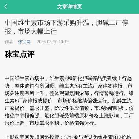

文章详情页
中国维生素市场下游采购升温，胆碱工厂停
报，市场大幅上行
作者
秣宝网
2026-03-10 10:19
秣宝点评
中国维生素市场中，维生素E和氯化胆碱等品类延续上行趋
势，整体购销有所回暖。维生素A有主流厂家停签停报，市
场关注度有所上升，整体观望氛围浓郁，行情暂稳运行。维
生素E厂家停报或提价，市场价格继续偏强运行。肌醇主流
厂家提价，需求旺盛，阶段性供应偏紧，市场购销积极，价
格稳中窄幅偏强。氯化胆碱受前端原料价格上涨影响，工厂
报价上调，市场需求平稳，价格偏强运行。
上期秣宝网发起网络投票：
57%参与者认为维生素B12价格