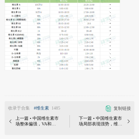
收录于合集
#维生素
1485
复制链接
上一篇 • 中国维生素市
下一篇 • 中国维生素市


场整体偏强，VA和氯
场局部表现强势，维生
化胆碱等品类价格快速
素E价格继续趋强运
上涨；欧洲市场价格大
行；欧洲维生素市场面