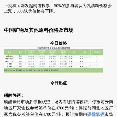
上期秣宝网发起网络投票：50%的参与者认为乳清粉价格会
上涨，50%认为价格会下降。
中国矿物及其他原料价格及市场
今日价格
今日热点
磷酸氢钙：
磷酸氢钙市场多停报观望，场内看涨情绪较浓。停报前云南
地区厂家含税参考签单价在4700元/吨；停报前湖北地区厂
家含税参考签单价在4700元/吨。预计短期内
磷酸氢钙
市场