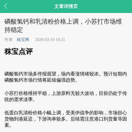

文章详情页
磷酸氢钙和乳清粉价格上调，小苏打市场维
持稳定
作者
秣宝网
2026-03-10 10:21
秣宝点评
磷酸氢钙市场多停报观望，场内看涨情绪较浓。预计短期内
磷酸氢钙市场行情将延续偏强趋势。
小苏打价格维持平稳，上游原料无较大波动，目前仍处于传
统的需求淡季。
低蛋白乳清粉价格小幅上调，受美伊战争的影响，市场担心
货物到港延迟，下游询单较多。后续需注意港口到货量等因
素。