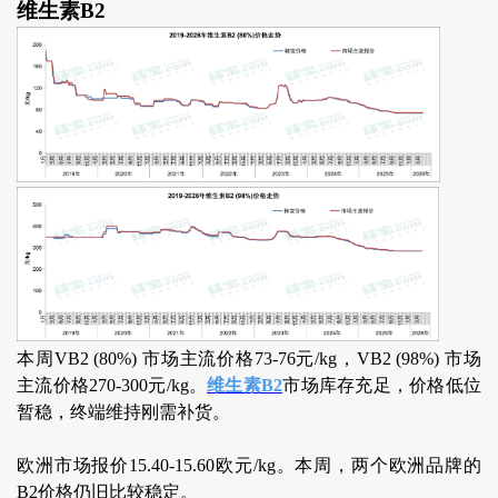
维生素B2
本周VB2 (80%) 市场主流价格73-76元/kg，VB2 (98%) 市场
主流价格270-300元/kg。
维生素B2
市场库存充足，价格低位
暂稳，终端维持刚需补货。
欧洲市场报价15.40-15.60欧元/kg。本周，两个欧洲品牌的
B2价格仍旧比较稳定。