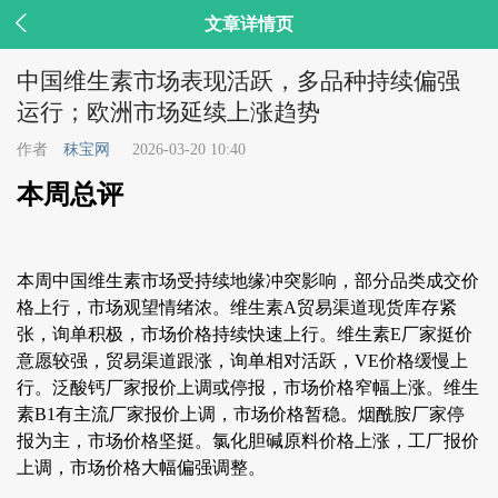

文章详情页
中国维生素市场表现活跃，多品种持续偏强
运行；欧洲市场延续上涨趋势
作者
秣宝网
2026-03-20 10:40
本周总评
本周中国维生素市场受持续地缘冲突影响，部分品类成交价
格上行，市场观望情绪浓。维生素A贸易渠道现货库存紧
张，询单积极，市场价格持续快速上行。维生素E厂家挺价
意愿较强，贸易渠道跟涨，询单相对活跃，VE价格缓慢上
行。泛酸钙厂家报价上调或停报，市场价格窄幅上涨。维生
素B1有主流厂家报价上调，市场价格暂稳。烟酰胺厂家停
报为主，市场价格坚挺。氯化胆碱原料价格上涨，工厂报价
上调，市场价格大幅偏强调整。