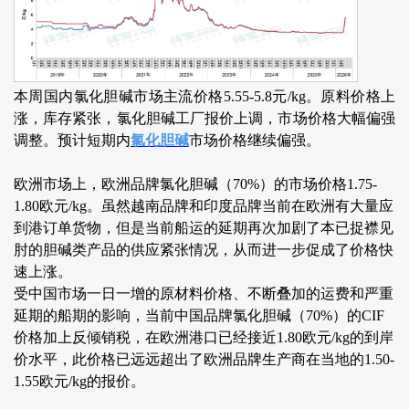
本周国内氯化胆碱市场主流价格5.55-5.8元/kg。原料价格上
涨，库存紧张，氯化胆碱工厂报价上调，市场价格大幅偏强
调整。预计短期内
氯化胆碱
市场价格继续偏强。
欧洲市场上，欧洲品牌氯化胆碱（70%）的市场价格1.75-
1.80欧元/kg。虽然越南品牌和印度品牌当前在欧洲有大量应
到港订单货物，但是当前船运的延期再次加剧了本已捉襟见
肘的胆碱类产品的供应紧张情况，从而进一步促成了价格快
速上涨。
受中国市场一日一增的原材料价格、不断叠加的运费和严重
延期的船期的影响，当前中国品牌氯化胆碱（70%）的CIF
价格加上反倾销税，在欧洲港口已经接近1.80欧元/kg的到岸
价水平，此价格已远远超出了欧洲品牌生产商在当地的1.50-
1.55欧元/kg的报价。