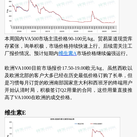
本周国内VA500市场主流价格90-100元/kg。贸易渠道现货库
存紧张，询单积极，市场价格持续快速上行。后续需关注工
厂报价情况。预计短期内
维生素A
市场价格继续偏强运行。
欧洲VA1000目前市场报价17.50-19.00欧元/kg。虽然西欧以
及欧洲北部的客户大多已经在历史最低价格订购了长单，但
是习惯每月订货的欧洲南部国家意大利和西班牙的终端用户
开始认清时局，积极签订Q2用量的合同，这些用量直接推
高了VA1000在欧洲的成交价格。
维生素E