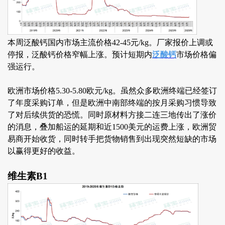
本周泛酸钙国内市场主流价格42-45元/kg。厂家报价上调或
停报，泛酸钙价格窄幅上涨。预计短期内
泛酸钙
市场价格偏
强运行。
欧洲市场价格5.30-5.80欧元/kg。虽然众多欧洲终端已经签订
了年度采购订单，但是欧洲中南部终端的按月采购习惯导致
了对后续供货的恐慌。同时原材料方接二连三地传出了涨价
的消息，叠加船运的延期和近1500美元的运费上涨，欧洲贸
易商开始收货，同时转手把货物销售到出现突然短缺的市场
以赢得更好的收益。
维生素B1