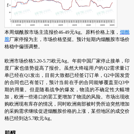
本周烟酰胺市场主流报价46-49元/kg。原料价格上涨，
烟酰
胺
厂家停报为主，市场价格坚挺。预计短期内烟酰胺市场价
格稳中偏强调整。
欧洲市场价格5.20-5.75欧元/kg。年前中国厂家停止接单，印
度厂家也借势提高了报价。虽然大终端用户的Q2需求量订
单已经在Q1发出，目前大致都已经签订订单，Q2中国发货
的合同也已有签订，预计当前在手的合同能够覆盖至Q3中
期的用量。但是随着战争的爆发，物流的不确定性大幅增
加，欧洲一些港口的罢工更增加了物流的风险。市场出现收
购欧洲现有库存的情况，同时欧洲南部被时势所迫突然增加
的采购需求继续促进烟酰胺价格的上涨，某些地区的成交价
格已经到达5.7欧元/kg。
肌醇