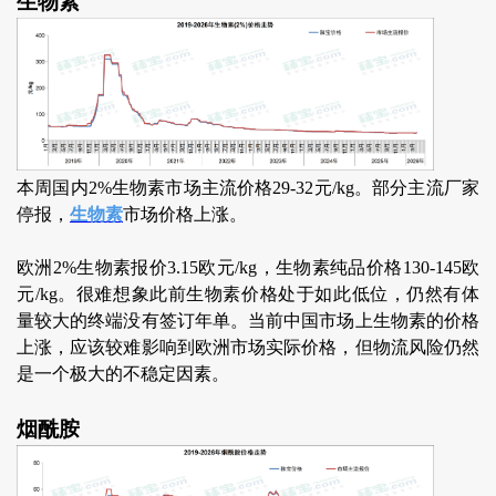
生物素
本周国内2%生物素市场主流价格29-32元/kg。部分主流厂家
停报，
生物素
市场价格上涨。
欧洲2%生物素报价3.15欧元/kg，生物素纯品价格130-145欧
元/kg。很难想象此前生物素价格处于如此低位，仍然有体
量较大的终端没有签订年单。当前中国市场上生物素的价格
上涨，应该较难影响到欧洲市场实际价格，但物流风险仍然
是一个极大的不稳定因素。
烟酰胺