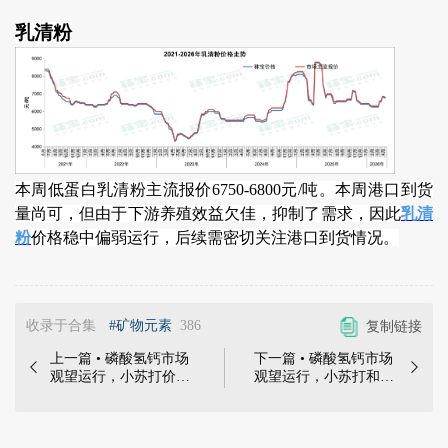
乳清粉
本周低蛋白乳清粉主流报价6750-6800元/吨。本周港口到货
量尚可，但由于下游养殖效益欠佳，抑制了需求，因此
乳清
粉
价格稳中偏弱运行，后续需密切关注港口到货情况。
收录于合集
#矿物元素
386
复制链接
上一篇 • 磷酸氢钙市场
下一篇 • 磷酸氢钙市场


观望运行，小苏打价格
观望运行，小苏打和乳
维持平稳，乳清粉市场
清粉价格维持平稳 | 磷
稳中偏弱运行 | 磷酸氢
酸氢钙工厂仍停报停
钙工厂暂无最新报价，
签，市场延续观望氛