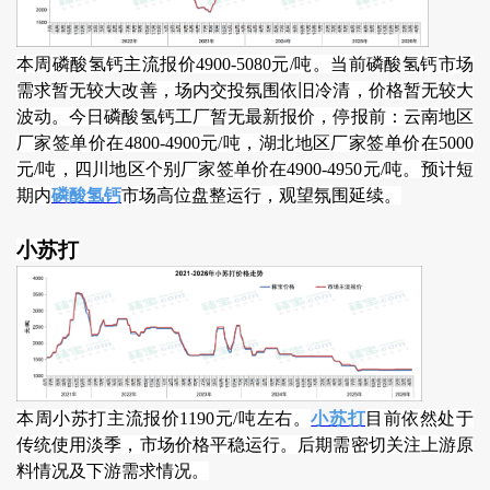
本周磷酸氢钙主流报价4900-5080元/吨。当前磷酸氢钙市场
需求暂无较大改善，场内交投氛围依旧冷清，价格暂无较大
波动。今日磷酸氢钙工厂暂无最新报价，停报前：云南地区
厂家签单价在4800-4900元/吨，湖北地区厂家签单价在5000
元/吨，四川地区个别厂家签单价在4900-4950元/吨。预计短
期内
磷酸氢钙
市场高位盘整运行，观望氛围延续。
小苏打
本周小苏打主流报价1190元/吨左右。
小苏打
目前依然处于
传统使用淡季，市场价格平稳运行。后期需密切关注上游原
料情况及下游需求情况。