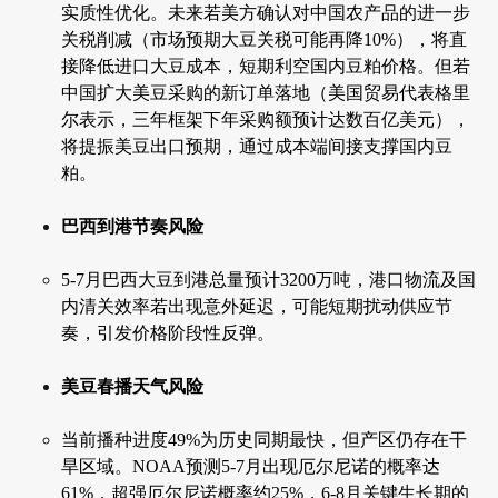
实质性优化。未来若美方确认对中国农产品的进一步
关税削减（市场预期大豆关税可能再降10%），将直
接降低进口大豆成本，短期利空国内豆粕价格。但若
中国扩大美豆采购的新订单落地（美国贸易代表格里
尔表示，三年框架下年采购额预计达数百亿美元），
将提振美豆出口预期，通过成本端间接支撑国内豆
粕。
巴西到港节奏风险
5-7月巴西大豆到港总量预计3200万吨，港口物流及国
内清关效率若出现意外延迟，可能短期扰动供应节
奏，引发价格阶段性反弹。
美豆春播天气风险
当前播种进度49%为历史同期最快，但产区仍存在干
旱区域。NOAA预测5-7月出现厄尔尼诺的概率达
61%，超强厄尔尼诺概率约25%，6-8月关键生长期的