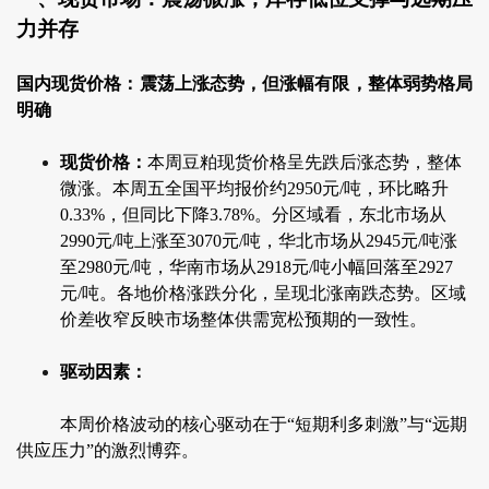
力并存
国内现货价格：震荡上涨态势，但涨幅有限，整体弱势格局
明确
现货价格：
本周豆粕现货价格呈先跌后涨态势，整体
微涨。本周五全国平均报价约2950元/吨，环比略升
0.33%，但同比下降3.78%。分区域看，东北市场从
2990元/吨上涨至3070元/吨，华北市场从2945元/吨涨
至2980元/吨，华南市场从2918元/吨小幅回落至2927
元/吨。各地价格涨跌分化，呈现北涨南跌态势。区域
价差收窄反映市场整体供需宽松预期的一致性。
驱动因素：
本周价格波动的核心驱动在于“短期利多刺激”与“远期
供应压力”的激烈博弈。