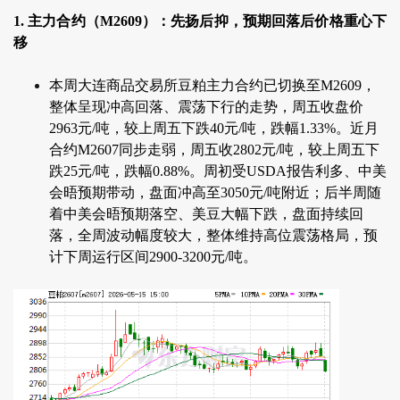
1. 主力合约（M2609）：先扬后抑，预期回落后价格重心下
移
本周大连商品交易所豆粕主力合约已切换至M2609，
整体呈现冲高回落、震荡下行的走势，周五收盘价
2963元/吨，较上周五下跌40元/吨，跌幅1.33%。近月
合约M2607同步走弱，周五收2802元/吨，较上周五下
跌25元/吨，跌幅0.88%。周初受USDA报告利多、中美
会晤预期带动，盘面冲高至3050元/吨附近；后半周随
着中美会晤预期落空、美豆大幅下跌，盘面持续回
落，全周波动幅度较大，整体维持高位震荡格局，预
计下周运行区间2900-3200元/吨。