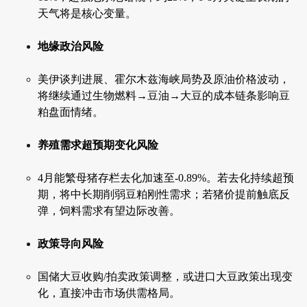
天气将是核心变量。
地缘政治风险
美伊谈判进展、霍尔木兹海峡局势及原油价格波动，
将继续通过生物燃料→豆油→大豆的成本链条影响豆
粕盘面情绪。
养殖需求超预期变化风险
4月能繁母猪存栏去化加速至-0.89%。若去化持续超预
期，将中长期削弱豆粕刚性需求；若猪价提前触底反
弹，饲料需求有望边际改善。
政策导向风险
国储大豆收购/拍卖政策调整，或进口大豆政策出现变
化，直接冲击市场供需格局。