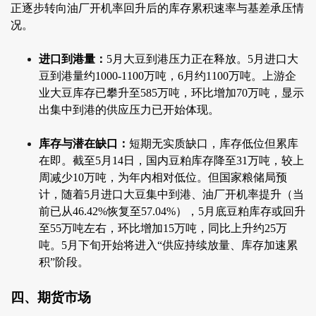
正逐步转向油厂开机率回升后的库存累积速率与基差承压情
况。
进口到港量：
5月大豆到港压力正在释放。5月进口大
豆到港量约1000-1100万吨，6月约1100万吨。上游企
业大豆库存已攀升至585万吨，环比增加70万吨，显示
出集中到港的供应压力已开始体现。
库存与潜在缺口：
短期无实质缺口，库存低位但累库
在即。截至5月14日，国内豆粕库存降至31万吨，较上
周减少10万吨，为年内相对低位。但国家粮储局预
计，随着5月进口大豆集中到港、油厂开机率提升（当
前已从46.42%恢复至57.04%），5月底豆粕库存或回升
至55万吨左右，环比增加15万吨，同比上升约25万
吨。5月下旬开始将进入“供应持续放量、库存加速累
积”阶段。
四、期货市场