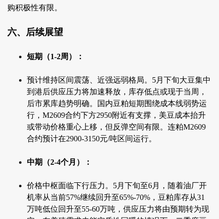
购积极性有限。
六、后续展望
短期（1-2周）：
预计维持区间震荡、近强远弱格局。5月下旬大豆集中
到港后供应压力将加速释放，库存低点或现于当周，
后市累库趋势明确。国内豆粕短期围绕成本线弱势运
行，M2609合约下方2950附近有支撑，美豆成本抬升
或带动价格重心上移，但反弹空间有限。连粕M2609
合约预计在2900-3150元/吨区间运行。
中期（2-4个月）：
价格中枢面临下行压力。5月下旬至6月，随着油厂开
机率从当前57%继续回升至65%-70%，豆粕库存从31
万吨低位回升至55-60万吨，供应压力将由预期转为现