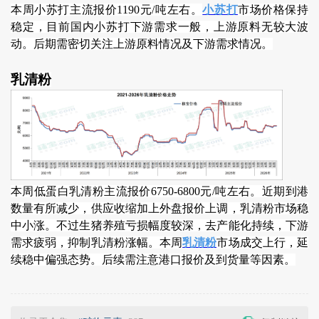
本周小苏打主流报价1190元/吨左右。
小苏打
市场价格保持
稳定，目前国内小苏打下游需求一般，上游原料无较大波
动。后期需密切关注上游原料情况及下游需求情况。
乳清粉
本周低蛋白乳清粉主流报价6750-6800元/吨左右。近期到港
数量有所减少，供应收缩加上外盘报价上调，乳清粉市场稳
中小涨。不过生猪养殖亏损幅度较深，去产能化持续，下游
需求疲弱，抑制乳清粉涨幅。本周
乳清粉
市场成交上行，延
续稳中偏强态势。后续需注意港口报价及到货量等因素。