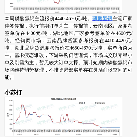
本周磷酸氢钙主流报价4440-4670元/吨。
磷酸氢钙
主流厂家
停签停报，执行前期订单为主。停报前，云南地区厂家参考
签单价在4400元/吨，湖北地区厂家参考签单价在4600元/
吨。经销商市场：云南品牌货源参考报价在4410-4420元/
吨，湖北品牌货源参考报价在4650-4670元/吨，实单商谈为
主。需求疲态难改，下游采购仍然谨慎，市场成交以零星小
单及刚需为主，暂无较大订单支撑。预计短期内磷酸氢钙市
场将维持弱势整理，不排除局部实单存在灵活商谈空间的可
能。
小苏打