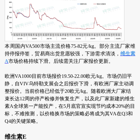
本周国内VA500市场主流价格75-82元/kg。部分主流厂家维
持停报停签，贸易商出货意愿较强，下游需求清淡，
维生素
A
市场价格持续下滑。后续需关注厂家报价更新。
欧洲VA1000目前市场报价19.50-22.00欧元/kg。市场仍旧平
静，自VIV乌特勒支展会之后报价下滑，有欧洲厂家主动调
整报价。当前价格已经低于20欧元/kg。随着欧洲大厂家结
束长达12周的停产检修并恢复生产，以及此厂家新建的维生
素A全球第一产能投产，在5月底官宣实现节约成本20%的目
标，不难推测，以价格换市场的策略必将成为其VA在Q3和
Q4的关键策略。
维生素E