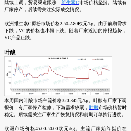
陆续上调，贸易渠道跟涨，
维生素C
市场价格坚挺。陆续有
厂家停产，后续需关注实际成交情况。
欧洲维生素C原粉市场价格2.50-2.80欧元/kg。由于前期需求
下跌，VC的价格也小幅下跌。随着厂家近期的停报趋势，
VC产品止跌。
叶酸
本周国内叶酸市场主流价格320-345元/kg。叶酸有厂家下调
报价，有厂家停产检修，下游需求较弱，
叶酸
市场价格暂时
稳定。后续需关注厂家生产恢复情况和前期订单执行进度。
欧洲市场价格45.00-50.00欧元/kg。主流厂家始终挺价在