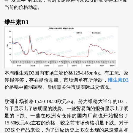
有“灰犀牛”的出现，否则市场终将再次以安静和等待来响应
当前的价格动态。
维生素D3
本周维生素D3国内市场主流价格125-145元/kg。有主流厂家
停报停签，存在挺价意愿，市场询单有所活跃，
维生素D3
价格稳中偏弱调整。后续需关注市场实际成交情况。
欧洲市场价格15.50-18.50欧元/kg。努力维稳大半年的D3，
终于显示出了较明显的跌势。一些贸易商的报价显示出了明
显的下跌。一些在欧洲有仓库的国内厂家也开始报出了
15.50欧元/kg左右的价格，较之前市场价格明显下跌。对于
D3这个产品来说，为了适应历史上多次出现的急速攀高和