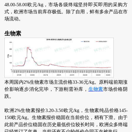
48.00-58.00欧元/kg，市场各级终端坚持即买即用的采购方
式，欧洲市场当前库存极低。除了自用，鲜有多余产品在市
场流动。
生物素
本周国内2%生物素市场主流价格33-36元/kg。原料端前期涨
价影响逐步消化完毕，下游刚需补库，
生物素
市场价格阴
跌。
欧洲2%生物素报价3.20-3.50欧元/kg，生物素纯品价格145-
150欧元/kg。生物素报价稳固在当前价位，稍有下滑。由于
此前产品价位稳固在历史最低价位较长时间，欧洲众多终端
已经签订了年单。当前还有不少较低价合同正在被执行。