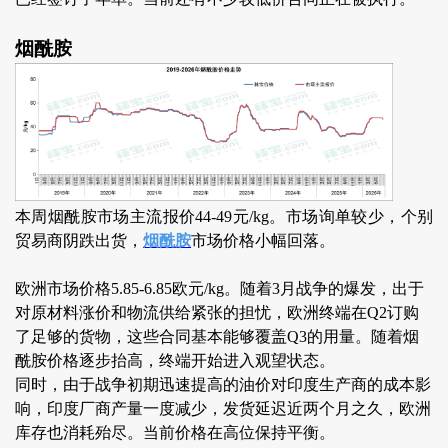
烟酰胺
本周烟酰胺市场主流报价44-49元/kg。市场询单较少，个别
贸易商阴跌出货，
烟酰胺
市场价格小幅回落。
欧洲市场价格5.85-6.85欧元/kg。随着3月战争的爆发，出于
对原材料涨价和物流供给紧张的担忧，欧洲终端在Q2订购
了足够的货物，这些合同基本能够覆盖Q3的用量。随着烟
酰胺价格逐步抬高，终端开始进入观望状态。
同时，由于战争初期迅速提高的油价对印度生产商的成本影
响，印度厂商产量一度减少，发货延迟近两个月之久，欧洲
库存也消耗殆尽。当前价格在高位保持平衡。