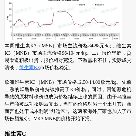
本周维生素K3（MSB）市场主流价格84-88元/kg，维生素
K3（MNB）市场主流价格96-104元/kg。工厂报价坚挺，贸
易渠道积极出货，报价相对宽泛。下游需求不佳，实际成交
清淡，
维生素K3
市场价格稳定。
欧洲维生素K3（MNB）市场价格12.50-14.00欧元/kg。先前
上涨的烟酰胺价格持续推高了K3价格，同时，因能源危机
导致的原材料涨价也成为价格继续上涨的原因。由于乌拉圭
生产商被成功收购后复出，当前的价格对另一个土耳其厂商
而言也处于成本利润“舒适区”。这两家海外厂家也加入了市
场份额抢夺。VK3 MNB的价格开始下滑。
维生素C