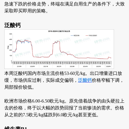
急速下跌的价格走势，终端在满足自用生产的条件下，大致
采取即买即用的策略。
泛酸钙
本周泛酸钙国内市场主流价格53-60元/kg。出口增量进口放
缓，市场供应过剩，实际成交偏弱，
泛酸钙
价格窄幅下调，
局部报价较低。
欧洲市场价格6.00-6.50欧元/kg。原先借着战争的由头硬拉上
去的价格，终于以大幅的跌势回报了当前惨淡的需求。价格
从之前的7.5欧元/kg猛跌到6.0欧元/kg甚至更低。