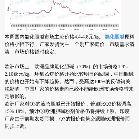
本周国内氯化胆碱市场主流价格4.4-4.8元/kg。
氯化胆碱
原料
价格小幅下行，厂家发货为主，个别厂家挺价，市场需求清
淡，市场价格暂时稳定。
欧洲市场上，欧洲品牌氯化胆碱（70%）的市场价格1.95-
2.10欧元/kg。环氧乙烷价格开始比较明显的回调，中国胆碱
的价格也开始有下降趋势。然而，受高达100%的反倾销关
税影响，中国厂家的价格走向已经不能给欧洲市场价格带来
足够影响。
欧洲厂家对Q3的液态胆碱已开始报价，普遍比Q2价格调高
15%-18%。预计Q3欧洲胆碱粉剂价格仍将持续上涨。印度
厂家由于前期发货亏损，Q3的报价也势必跟随欧洲报价而
同步上调。