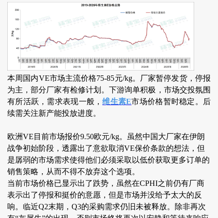
本周国内VE市场主流价格75-85元/kg。厂家暂停发货，停报
为主，部分厂家有检修计划。下游询单积极，市场交投氛围
有所活跃，需求表现一般，
维生素E
市场价格暂时稳定。后
续需关注新产能投放进度
。
欧洲VE目前市场报价9.50欧元/kg。虽然中国大厂家在伊朗
战争初始阶段，透露出了意欲取消VE保价条款的想法，但
是孱弱的市场需求使得他们必须采取以低价获取更多订单的
销售策略，从而不得不放弃这个选项。
当前市场价格已显示出了跌势，虽然在CPHI之前仍有厂商
表示出了停报和挺价的意愿，但是市场并没给予太大的反
响。临近Q2末期，Q3的采购需求仍旧未被释放。除非再次