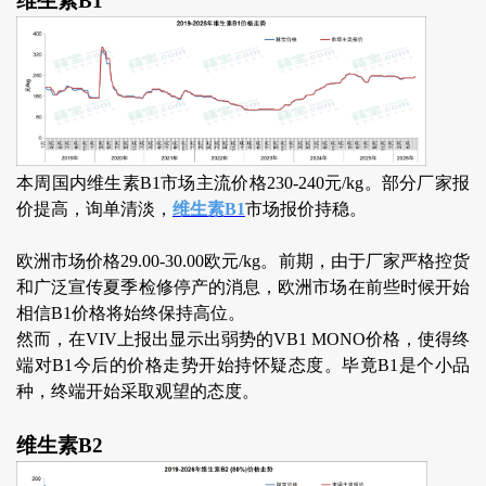
维生素B1
本周国内维生素B1市场主流价格230-240元/kg。部分厂家报
价提高，询单清淡
，
维生素B1
市场报价持稳。
欧洲市场价格29.00-30.00欧元/kg。前期，由于厂家严格控货
和广泛宣传夏季检修停产的消息，欧洲市场在前些时候开始
相信B1价格将始终保持高位。
然而，在VIV上报出显示出弱势的VB1 MONO价格，使得终
端对B1今后的价格走势开始持怀疑态度。毕竟B1是个小品
种，终端开始采取观望的态度。
维生素B2