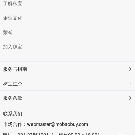
了解秣宝
企业文化
荣誉
加入秣宝
服务与指南
秣宝生态
服务条款
联系我们
市场合作：webmaster@mobaobuy.com
电话：021-23561091（工作日09:00 ~ 18:00）