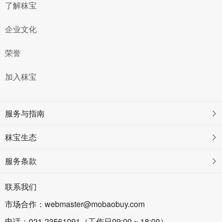
了解秣宝
企业文化
荣誉
加入秣宝
服务与指南
秣宝生态
服务条款
联系我们
市场合作：webmaster@mobaobuy.com
电话：021-23561091（工作日09:00 ~ 18:00）