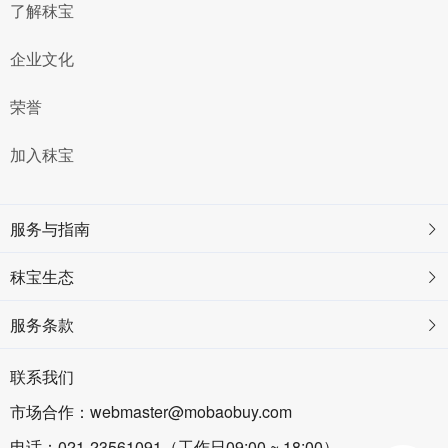
了解秣宝
企业文化
荣誉
加入秣宝
服务与指南
秣宝生态
服务条款
联系我们
市场合作：webmaster@mobaobuy.com
电话：021-23561091（工作日09:00 ~ 18:00）