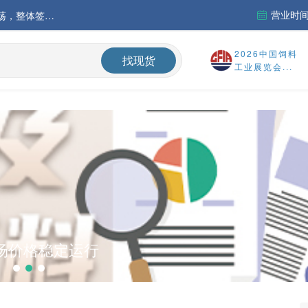
营业时间：
中国氨基酸市场苏氨酸价格稳定略强，其他品类稳中震荡，整体签单清淡；欧洲物流成本进一步上升
运行
2026中国饲料
找现货
工业展览会...
财务报告
%
品类稳中震荡，整体签单清淡；欧洲物流成本