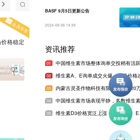
随想
产品推介
法规和准入
BASF 9月5日更新公告
会员专享
2024-09-06 14:39
场价格稳定
资讯推荐
01
02
03
04
05