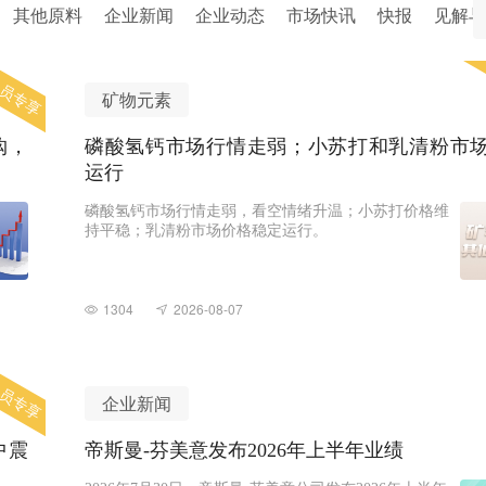
其他原料
企业新闻
企业动态
市场快讯
快报
见解与
员专享
矿物元素
购，
磷酸氢钙市场行情走弱；小苏打和乳清粉市
运行
磷酸氢钙市场行情走弱，看空情绪升温；小苏打价格维
持平稳；乳清粉市场价格稳定运行。
1304
2026-08-07
员专享
企业新闻
中震
帝斯曼-芬美意发布2026年上半年业绩