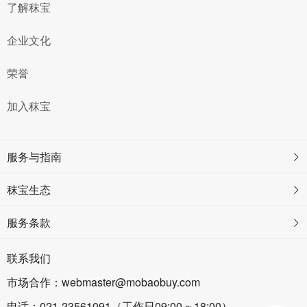
了解秣宝
企业文化
荣誉
加入秣宝
服务与指南
秣宝生态
服务条款
联系我们
市场合作：webmaster@mobaobuy.com
电话：021-23561091（工作日09:00 ~ 18:00）