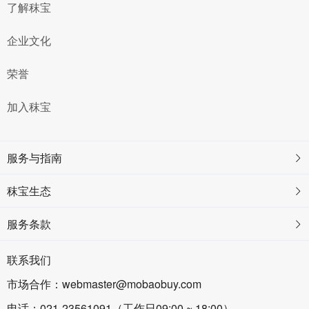
了解秣宝
企业文化
荣誉
加入秣宝
服务与指南
秣宝生态
服务条款
联系我们
市场合作：webmaster@mobaobuy.com
电话：021-23561091（工作日09:00 ~ 18:00）