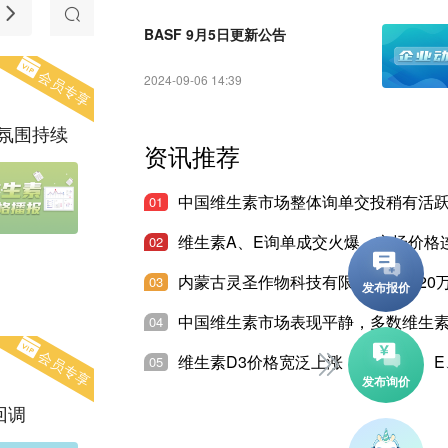
随想
产品推介
法规和准入
BASF 9月5日更新公告
会员专享
2024-09-06 14:39
氛围持续
资讯推荐
01
02
03
04
会员专享
05
回调