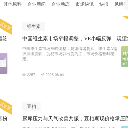
其他原料
企业新闻
企业动态
市场快讯
快报
见解与
员专享
维生素
端签
中国维生素市场窄幅调整，VE小幅反弹，观望
中国维生素市场窄幅调整，观望情绪蔓延。维生素A需
求持续疲软，贸易市场以出货为主，市场价格暂时稳
定。
2257
2026-08-04
员专享
豆粕
清粉
累库压力与天气改善共振，豆粕期现价格承压