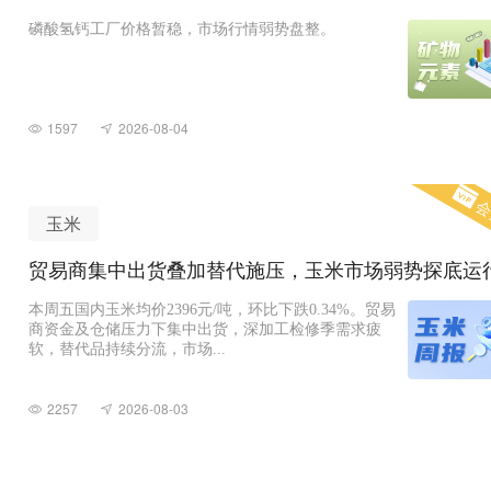
磷酸氢钙工厂价格暂稳，市场行情弱势盘整。
1597
2026-08-04
会
玉米
贸易商集中出货叠加替代施压，玉米市场弱势探底运
本周五国内玉米均价2396元/吨，环比下跌0.34%。贸易
商资金及仓储压力下集中出货，深加工检修季需求疲
软，替代品持续分流，市场...
2257
2026-08-03