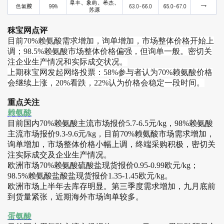
秣宝网点评
目前70%赖氨酸需求增加，询单增加，市场整体价格开始上
调；98.5%赖氨酸市场整体价格偏强，但询单一般。密切关
注企业生产情况和实际成交状况。
上期秣宝网发起网络投票：58%参与者认为70%赖氨酸价格
会继续上涨，20%看跌，22%认为价格会稳定一段时间。
重点关注
赖氨酸
目前国内70%赖氨酸主流市场报价5.7-6.5元/kg，98%赖氨酸
主流市场报价9.3-9.6元/kg，目前70%赖氨酸市场需求增加，
询单增加，市场整体价格小幅上调，终端采购积极，密切关
注实际成交及企业生产情况。
欧洲市场70%赖氨酸硫酸盐现货报价0.95-0.99欧元/kg；
98.5%赖氨酸盐酸盐现货报价1.35-1.45欧元/kg。
欧洲市场上半年去库存明显。第三季度需求增加，九月底前
到货量紧张，近期海外市场询单较多。
蛋氨酸