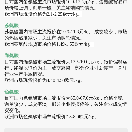
目前国内蛋氨酸主流市场报价16.9-17.5元/kg，蛋氨酸贸易市
场价格上调，
询单一般
，关注终端购销情况。
欧洲市场现货价格为2.1-2.25欧元/kg。
苏氨酸
苏氨酸国内市场主流报价在10.9-11.3元/kg，
成交较少，市场
的热度逐渐减少，关注市场购销情况。
欧洲苏氨酸现货市场价格1.49-1.55欧元/kg
。
缬氨酸
目前国内缬氨酸市场主流报价为17.5-19.0元/kg，报价偏弱运
行，终端以询价为主，成交寡淡。部分企业计划停产，关注
行业生产供应情况。
欧洲市场现货报价为4.40-4.50欧元/kg。
色氨酸
目前国内色氨酸市场主流报价为65.0-67.0元/kg，价格平稳，
询单较少，成交平淡，部分企业停报停签，关注企业成交情
况变化。
欧洲市场色氨酸市场主流报价7.8-8.0欧元/kg。