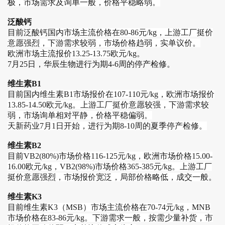
极，市场需求及询单一般，价格平稳略弱。
泛酸钙
目前
泛酸钙国内市场主流价格在80-86元/kg，上游工厂挺价
意愿强烈，下游需求较弱，市场价格趋弱，实单议价。
欧洲市场主流报价13.25-13.75欧元/kg
。
7月25日，华辰生物进行为期4-6周的停产检修。
维生素B1
目前
国内维生素B1市场报价在107-110元/kg，欧洲市场报价
13.85-14.50欧元/kg。上游工厂挺价意愿较强，下游需求较
弱，市场询单相对平静，价格平稳偏弱。
天新药业7月1日开始，进行为期8-10周的夏季停产检修。
维生素B2
目前
VB2(80%)市场价格116-125元/kg，欧洲市场价格15.00-
16.00欧元/kg，VB2(98%)市场价格365-385元/kg。上游工厂
挺价意愿强烈，市场报价宽泛，局部价格略低，成交一般
。
维生素K3
目前
维生素K3（MSB）市场主流价格在70-74元/kg，MNB
市场价格在83-86元/kg。下游需求一般，按需少量补货，市