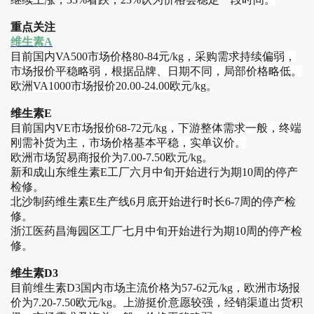
重点关注
维生素A
目前
国内VA500市场价格80-84元/kg，采购需求持续偏弱，
市场报价平稳略弱，根据品牌、日期不同，局部价格略低。
欧洲VA1000市场报价20.00-24.00欧元/kg
。
维生素E
目前
国内VE市场报价68-72元/kg，下游整体需求一般，终端
刚需补货为主，市场价格基本平稳，实单议价。
欧洲市场贸易商报价为7.00-7.50欧元/kg
。
新和成山东维生素E工厂六月中旬开始进行为期10周的停产
检修。
北沙制药维生素E生产线6月底开始进行时长6-7周的停产检
修。
浙江医药昌海园区工厂七月中旬开始进行为期10周的停产检
修。
维生素D3
目前
维生素D3国内市场主流价格为57-62元/kg，欧洲市场报
价为7.20-7.50欧元/kg。上游挺价意愿较强，经销渠道出货积