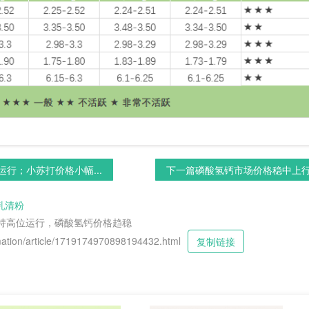
行；小苏打价格小幅...
下一篇
磷酸氢钙市场价格稳中上行；
乳清粉
维持高位运行，磷酸氢钙价格趋稳
tion/article/1719174970898194432.html
复制链接