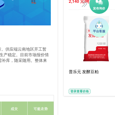
2,140 元/吨
(参考价)
行。供应端云南地区开工暂
吨，生产稳定。目前市场报价情
持刚需补库，随采随用。整体来
普乐元 发酵豆粕
登录查看价格