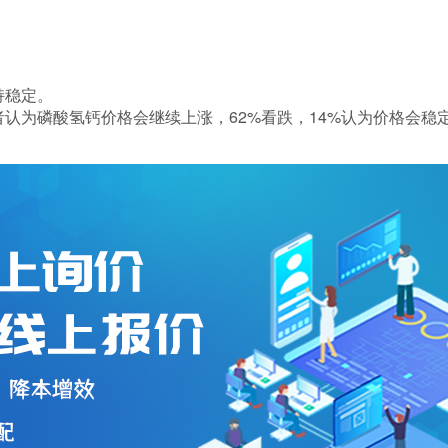
持稳定。
者认为磷酸氢钙价格会继续上涨，62%看跌，14%认为价格会稳