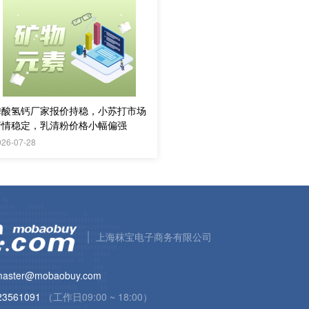
磷酸氢钙厂家报价持稳，小苏打市场
行情稳定，乳清粉价格小幅偏强
026-07-28
上海秣宝电子商务有限公司
aster@mobaobuy.com
23561091
（工作日09:00 ~ 18:00）