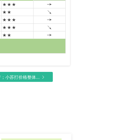
小苏打价格整体...