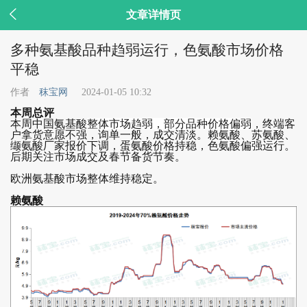

文章详情页
多种氨基酸品种趋弱运行，色氨酸市场价格
平稳
作者
秣宝网
2024-01-05 10:32
本周总评
本周中国氨基酸
整体市场趋弱，部分品种价格偏弱
，终端客
户拿货意愿不强，询单一般，成交清淡。赖氨酸、苏氨酸、
缬氨酸厂家报价下调，蛋氨酸价格持稳，色氨酸偏强运行。
后期关注市场成交及春节备货节奏。
欧洲氨基酸市场整体维持稳定。
赖氨酸