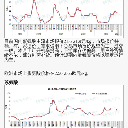
目前国内蛋氨酸主流市场报价21.6-21.9元/kg，市场报价持
稳。有厂家提价，需求偏弱下贸易市场报价观望为主，成交
一般。本月工厂开机率提高，下游库存仍偏高，用户补货情
绪不浓，部分刚需补货。预计短期内蛋氨酸价格以稳定运行
为主。
欧洲市场上蛋氨酸价格在2.50-2.65欧元/kg。
苏氨酸