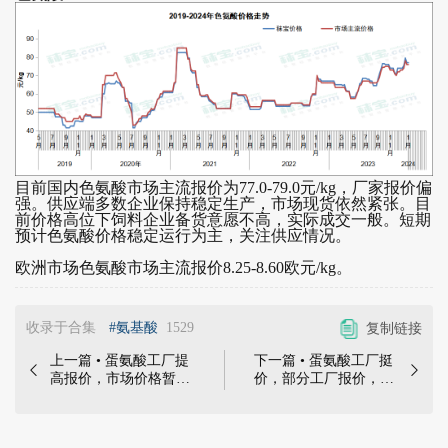
目前国内色氨酸市场主流报价为77.0-79.0元/kg，厂家报价偏
强。供应端多数企业保持稳定生产，市场现货依然紧张。目
前价格高位下饲料企业备货意愿不高，实际成交一般。短期
预计色氨酸价格稳定运行为主，关注供应情况。
欧洲市场色氨酸市场主流报价8.25-8.60欧元/kg。
收录于合集
#氨基酸
1529
复制链接
上一篇 • 蛋氨酸工厂提
下一篇 • 蛋氨酸工厂挺


高报价，市场价格暂时
价，部分工厂报价，企
稳定 | 秣宝点评：中国
业少量拿货 | 秣宝点
氨基酸市场趋弱运行，
评：中国氨基酸市场趋
终端需求延续弱势，询
弱运行，终端需求延续