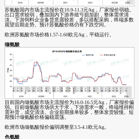
苏氨酸国内市场主流报价在10.9-11.3元/kg，厂家报价弱稳。
出口需求较弱，叠加国内下游养殖亏损加剧，整体需求清
淡。下游饲料企业备货意愿较差，多以搭配采购，终端多数
观望后期走势。预计苏氨酸价格仍有下跌空间。
欧洲苏氨酸市场价格1.57-1.60欧元/kg，平稳运行。
缬氨酸
目前国内缬氨酸市场主流报价为16.0-16.5元/kg，厂家报价偏
弱。目前缬氨酸市场供大于求，下游需求一般，终端维持刚
需补货，成交清淡。企业前期接单较多，整体发货较慢。短
期预计缬氨酸价格偏稳震荡。
欧洲市场缬氨酸报价偏弱调整至3.5-4.1欧元/kg。
色氨酸