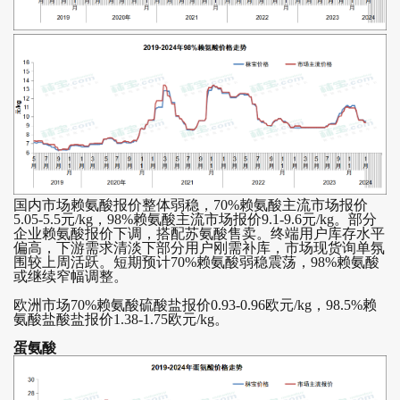
国内市场赖氨酸报价整体弱稳，70%赖氨酸主流市场报价
5.05-5.5元/kg，98%赖氨酸主流市场报价9.1-9.6元/kg。部分
企业赖氨酸报价下调，搭配苏氨酸售卖。终端用户库存水平
偏高，下游需求清淡下部分用户刚需补库，市场现货询单氛
围较上周活跃。短期预计70%赖氨酸弱稳震荡，98%赖氨酸
或继续窄幅调整。
欧洲市场70%赖氨酸硫酸盐报价0.93-0.96欧元/kg，98.5%赖
氨酸盐酸盐报价1.38-1.75欧元/kg。
蛋氨酸