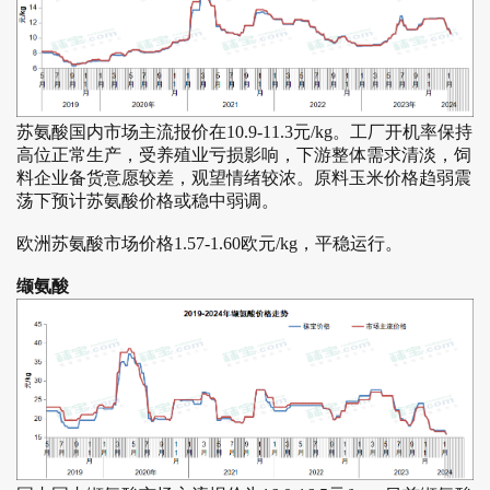
苏氨酸国内市场主流报价在10.9-11.3元/kg。工厂开机率保持
高位正常生产，受养殖业亏损影响，下游整体需求清淡，饲
料企业备货意愿较差，观望情绪较浓。原料玉米价格趋弱震
荡下预计苏氨酸价格或稳中弱调。
欧洲苏氨酸市场价格1.57-1.60欧元/kg，平稳运行。
缬氨酸