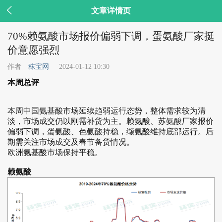

文章详情页
70%赖氨酸市场报价偏弱下调，蛋氨酸厂家挺
价意愿强烈
作者
秣宝网
2024-01-12 10:30
本周总评
本周中国氨基酸市场延续趋弱运行态势，整体需求较为清
淡，市场成交仍以刚需补货为主。赖氨酸、苏氨酸厂家报价
偏弱下调，蛋氨酸、色氨酸持稳，缬氨酸维持底部运行。后
期需关注市场成交及春节备货情况。
欧洲氨基酸市场保持平稳。
赖氨酸