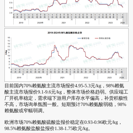
目前国内70%赖氨酸主流市场报价4.95-5.3元/kg，98%赖氨
酸主流市场报价9.1-9.6元/kg，整体市场价格趋弱。供应端工
厂开机率稳定，需求端下游用户库存水平偏高，补货积极性
不高，市场询单氛围一般。短期预计70%赖氨酸弱稳，98%
赖氨酸或窄幅弱调。
欧洲市场70%赖氨酸硫酸盐报价稳定在0.93-0.96欧元/kg，
98.5%赖氨酸盐酸盐报价1.38-1.75欧元/kg。