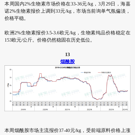
本周国内2%生物素市场价格在33-36元/kg，3月29日，海嘉
诺2%生物素报价上调到33元/kg，市场当前询单气氛偏淡，
价格平稳。
欧洲2%生物素报价3.5-3.6欧元/kg，生物素纯品价格稳定在
153欧元/公斤。价格仍然稳固在历史低位。
13
烟酰胺
本周烟酰胺市场主流报价37-40元/kg，受前端原料价格上涨