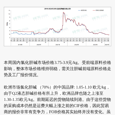
本周国内氯化胆碱市场价格3.75-3.9元/kg。受前端原料价格
影响，整体市场价格维持弱稳，需关注胆碱前端原料价格走
势及工厂报价情况。
欧洲市场氯化胆碱 （70%）的中国品牌: 1.05-1.10 欧元/kg，
由于Q2液态胆碱价格有所上升，欧洲品牌也随之上涨至
1.30-1.35欧元/kg
。前期延迟的货物陆续到港。由于这些货物
的采购成本仍然是运费大幅上涨之前的CIF价格，因此贸易
商的报价非常有竞争力，FOB价格其实始终并没有变化。虽