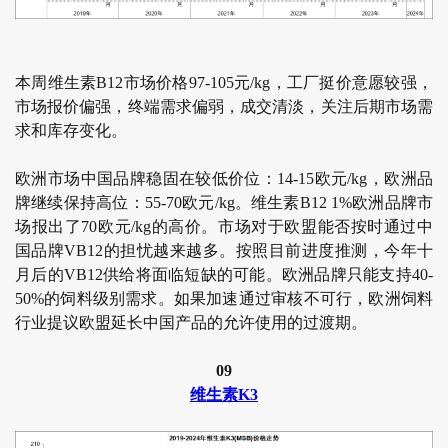
本周维生素B12市场价格97-105元/kg，工厂挺价意愿较强，
市场报价偏强，终端需求偏弱，成交清淡，关注后期市场需
求和库存变化。
欧洲市场中国品牌稳固在较低价位：14-15欧元/kg，欧洲品
牌继续保持高位：55-70欧元/kg。维生素B12 1%欧洲品牌市
场报出了70欧元/kg的高价。市场对于欧盟能否按时通过中
国品牌VB12的担忧越来越多。按照目前进度推测，今年十
月后的VB12供给将面临短缺的可能。欧洲品牌只能支持40-
50%的饲料级别需求。如果加速通过审核不可行，欧洲饲料
行业提议欧盟延长中国产品的允许使用的过渡期。
09
维生素K3