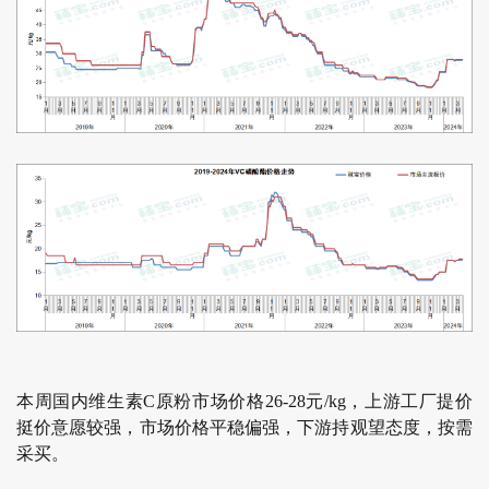
本周国内维生素C原粉市场价格26-28元/kg，上游工厂提价
挺价意愿较强，市场价格平稳偏强，下游持观望态度，按需
采买。