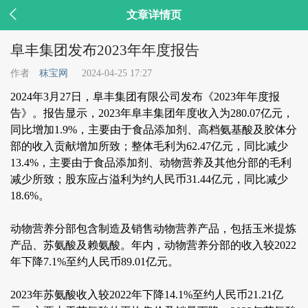

文章详情页
阜丰集团发布2023年年度报告
作者
秣宝网
2024-04-25 17:27
2024年3月27日，阜丰集团有限公司发布《2023年年度报
告》。报告显示，2023年阜丰集团年度收入为280.07亿元，
同比增加1.9%，主要由于食品添加剂、高档氨基酸及胶体分
部的收入贡献增加所致；整体毛利为62.47亿元，同比减少
13.4%，主要由于食品添加剂、动物营养及其他分部的毛利
减少所致；股东应占溢利为约人民币31.44亿元，同比减少
18.6%。
动物营养分部包含制造及销售动物营养产品，包括玉米提炼
产品、苏氨酸及赖氨酸。年内，动物营养分部的收入较2022
年下降7.1%至约人民币89.01亿元。
2023年苏氨酸收入较2022年下降14.1%至约人民币21.21亿