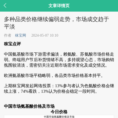

文章详情页
多种品类价格继续偏弱走势，市场成交趋于
平淡
作者
秣宝网
2024-05-07 10:10
秣宝点评
中国氨基酸市场下游需求偏淡，赖氨酸、苏氨酸市场价格走
弱。终端用户节后补货情绪不高，多持观望心态，市场购销
氛围较清淡，需密切关注近期市场需求变化及成交情况。
欧洲氨基酸市场平稳略弱，各品类市场价格基本持平。
上期秣宝网发起网络投票：13%参与者认为色氨酸价格会继
续上涨，74%看跌，13%认为价格会稳定一段时间。
中国市场氨基酸价格及市场
今日价格