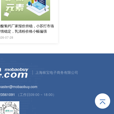
磷酸氢钙厂家报价持稳，小苏打市场
行情稳定，乳清粉价格小幅偏强
026-07-28
上海秣宝电子商务有限公司
aster@mobaobuy.com
23561091
（工作日09:00 ~ 18:00）