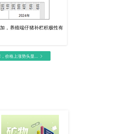
所增加，养殖端仔猪补栏积极性有
价格上涨势头显...