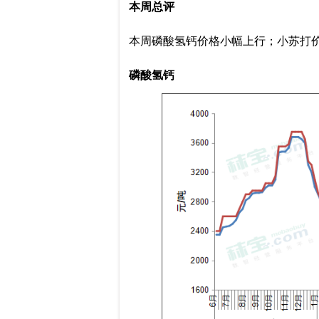
本周总评
本周磷酸氢钙价格小幅上行；小苏打
磷酸氢钙