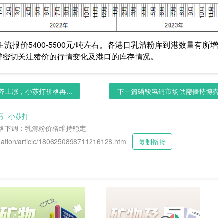
流报价5400-5500元/吨左右。各港口乳清粉库到港数量有
需密切关注猪价的行情变化及港口的库存情况。
上涨，小苏打价格再...
下一篇
磷酸氢钙市场供需僵持博弈，
钙
小苏打
价格下调；乳清粉价格维持稳定
tion/article/1806250898711216128.html
复制链接