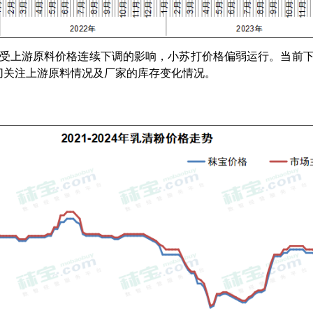
右。受上游原料价格连续下调的影响，小苏打价格偏弱运行。当前
切关注上游原料情况及厂家的库存变化情况。