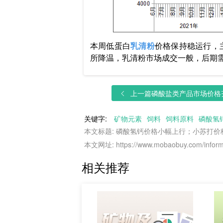
本周低蛋白
乳清粉
价格保持稳运行，主
所降温，乳清粉市场成交一般，后期
上一篇
磷酸盐类产品市场价格齐
关键字:
矿物元素
饲料
饲料原料
磷酸氢
本文标题: 磷酸氢钙价格小幅上行；小苏打
本文网址: https://www.mobaobuy.com/informa
相关推荐