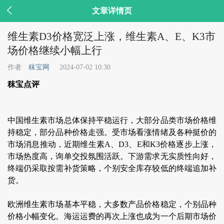

文章详情页
维生素D3价格宽泛上涨，维生素A、E、K3市
场价格继续小幅上行
作者
秣宝网
2024-07-02 10:30
秣宝点评
中国维生素市场总体保持平稳运行，大部分品类市场价格维
持稳定，部分品种价格走强。受市场看涨情绪及各种挺价的
市场消息推动，近期维生素A、D3、E和K3价格逐步上涨，
市场热度高，询单交投氛围活跃。下游需求无实质性向好，
终端仍采取按需补货策略，个别安全库存较低的终端追加补
货。
欧洲维生素市场基本平稳，大多数产品价格稳定，个别品种
价格小幅变化。海运运费的再次上涨也成为一个后期市场价