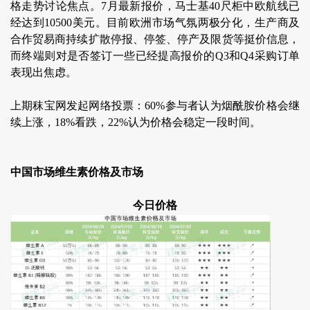
格走势讨论焦点。7月最新报价，马士基40尺柜中欧航线已
经达到10500美元。目前欧洲市场气氛两极分化，生产商及
合作贸易商持续扩散停报、停签、停产及限货等挺价信息，
而终端则对是否签订一些已经提高报价的Q3和Q4采购订单
表现出焦虑。
上期秣宝网发起网络投票：60%参与者认为烟酰胺价格会继
续上涨，18%看跌，22%认为价格会稳定一段时间。
中国市场维生素价格及市场
今日价格