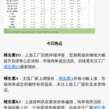
今日热点
维生素D3
：上游工厂仍然停报停签，贸易商报价继续大幅
提升且惜售心态浓郁，市场询单成交活跃。后续需关注工厂
维生素D3
最新报价。
维生素A
：主流厂家上调报价，
维生素A
价格小幅上涨，市
场询单成交积极性有所提高，关注上游工厂报价及发货情
况。
维生素K3
：上游原料供应紧张价格偏强，询单有所活跃，
市场价格上行，个别渠道停报观望，后续关注厂家
维生素