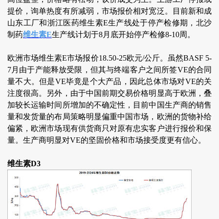
提价，询单热度有所减弱，市场报价相对宽泛。目前新和成
山东工厂和浙江医药维生素E生产线处于停产检修期，北沙
制药
维生素E
生产线计划于8月底开始停产检修8-10周。
欧洲市场维生素E市场报价18.50-25欧元/公斤。虽然BASF 5-
7月由于产能释放受限，但其与终端客户之间所签VE的合同
量不大。但是VE毕竟是个大产品，因此总体市场对VE的关
注度很高。另外，由于中国前期交易价格明显高于欧洲，叠
加较长运输时间所增加的不确定性，目前中国生产商的销售
量和发货量的布局策略明显偏重中国市场，欧洲的货物补给
偏紧，欧洲市场现有供货商只对原有忠实客户进行报价和保
量。生产商明显对VE的坚固价格和市场接受度更有信心。
维生素D3