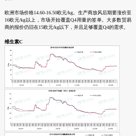
欧洲市场价格14.60-16.50欧元/kg。生产商放风后期要涨价至
16欧元/kg以上，市场开始覆盖Q4用量的签单。大多数贸易
商的报价仍旧在15欧元/kg以下，并且足够覆盖Q4的需求。
维生素C