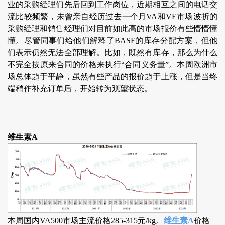
业的采购经理们先后回到工作岗位，近期相互之间的电话交
流比较频繁，未曾亲自经历过去一个月VA和VE市场波折的
采购经理和销售经理们对目前如此高的市场报价有些懵懵懂
懂。尽管同事们给他们解释了BASF的库存分配方案，但他
们表示仍然无法全部理解。比如，既然有库存，那么为什么
不完全按原来合同的价格来执行“合同义务量”。本周欧洲市
场总体趋于平静，虽然有些产品的报价趋于上涨，但是当终
端稍作补充订单后，开始转为观望状态。
维生素A
本周国内VA500市场主流价格285-315元/kg。
维生素A
价格