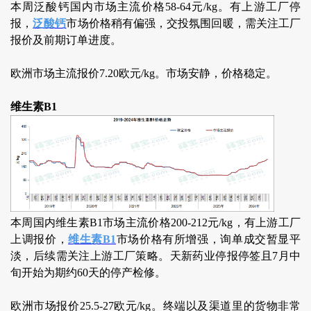
本周泛酸钙国内市场主流价格58-64元/kg。有上游工厂停
报，
泛酸钙
市场价格稍有偏强，交投氛围回暖，需关注工厂
报价及前期订单进度。
欧洲市场主流报价7.20欧元/kg。市场安静，价格稳定。
维生素B1
本周国内维生素B1市场主流价格200-212元/kg，有上游工厂
上调报价，
维生素B1
市场价格有所增强，询单成交暂显平
淡，后续需关注上游工厂策略。天新药业停报停签且7月中
旬开始为期约60天的停产检修。
欧洲市场报价25.5-27欧元/kg。终端以及渠道里的货物非常