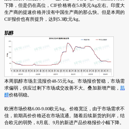
下降，但是仍在高位，CIF价格将在5.8美元/kg左右。印度大
生产商的提速价格并没有中国生产商的那么快。但是本周的
CIF报价也有所提升，达到5.3欧元/kg。
肌醇
本周肌醇市场主流报价48-55元/kg。市场报价暂稳，市场需
求偏弱，供应过剩下市场成交改善不大。叠加新增产能，
肌
醇
价格弱稳。
欧洲市场价格6.00-9.00欧元/kg。价格宽泛，由于市场需求不
佳，前期高价价格还在市场流通。随着后续新货的到岸，结
合欧元的弱势，8月底、9月的新进产品价格报价小幅下降。