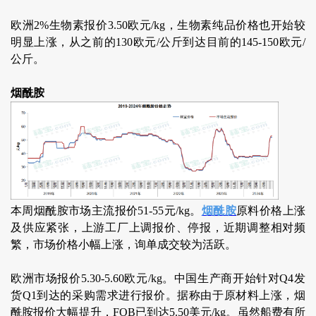
欧洲2%生物素报价3.50欧元/kg，生物素纯品价格也开始较
明显上涨，从之前的130欧元/公斤到达目前的145-150欧元/
公斤。
烟酰胺
本周烟酰胺市场主流报价51-55元/kg。
烟酰胺
原料价格上涨
及供应紧张，上游工厂上调报价、停报，近期调整相对频
繁，市场价格小幅上涨，询单成交较为活跃。
欧洲市场报价5.30-5.60欧元/kg。中国生产商开始针对Q4发
货Q1到达的采购需求进行报价。据称由于原材料上涨，烟
酰胺报价大幅提升，FOB已到达5.50美元/kg。虽然船费有所