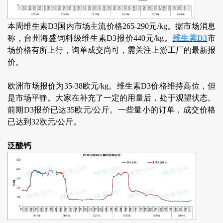
本周维生素D3国内市场主流价格265-290元/kg。据市场消息
称，台州海盛饲料级维生素D3报价440元/kg。
维生素D3
市
场价格有所上行，询单成交尚可，需关注上游工厂的最新报
价。
欧洲市场报价为35-38欧元/kg。维生素D3价格维持高位，但
是市场平静。大家在补充了一定的用量后，处于观望状态。
前期D3报价已达35欧元/公斤。一些量小的订单，成交价格
已达到32欧元/公斤。
泛酸钙