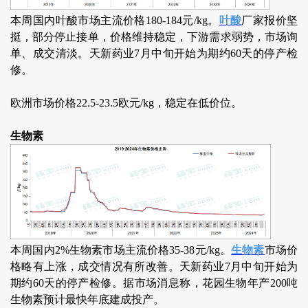
本周国内叶酸市场主流价格180-184元/kg。
叶酸
厂家报价坚
挺，部分停止接单，价格维持稳定，下游需求弱势，市场询
单、成交清淡。天新药业7月中旬开始为期约60天的停产检
修。
欧洲市场价格22.5-23.5欧元/kg，稳定在低价位。
生物素
本周国内2%生物素市场主流价格35-38元/kg。
生物素
市场价
格略有上涨，成交情况有所改善。天新药业7月中旬开始为
期约60天的停产检修。据市场消息称，花园生物年产200吨
生物素预计最快年底建成投产。