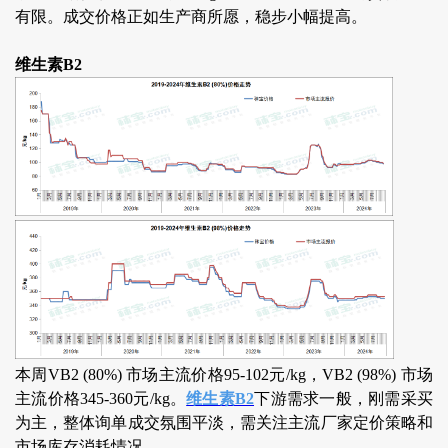
有限。成交价格正如生产商所愿，稳步小幅提高。
维生素B2
本周VB2 (80%) 市场主流价格95-102元/kg，VB2 (98%) 市场
主流价格345-360元/kg。
维生素B2
下游需求一般，刚需采买
为主，整体询单成交氛围平淡，需关注主流厂家定价策略和
市场库存消耗情况。