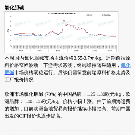
氯化胆碱
本周国内氯化胆碱市场主流价格3.55-3.7元/kg。近期前端原
料价格窄幅波动，下游需求寡淡，终端维持随采随用，
氯化
胆碱
市场价格弱稳运行。后续仍需留意前端原料价格走势及
工厂报价情况。
欧洲市场氯化胆碱 (70%) 的中国品牌：1.25-1.30欧元/kg，欧
洲品牌：1.40-1.45欧元/kg。价格小幅上涨。由于前期海运费
的增加，目前欧洲当地贸易商报价继续小幅抬高。前期中国
出发的CIF报价也逐步提高。