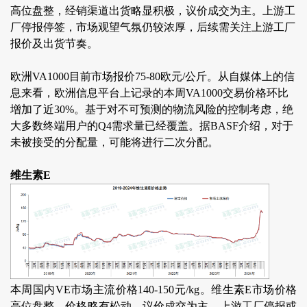
高位盘整，经销渠道出货略显积极，议价成交为主。上游工
厂停报停签，市场观望气氛仍较浓厚，后续需关注上游工厂
报价及出货节奏。
欧洲VA1000目前市场报价75-80欧元/公斤。从自媒体上的信
息来看，欧洲信息平台上记录的本周VA1000交易价格环比
增加了近30%。基于对不可预测的物流风险的控制考虑，绝
大多数终端用户的Q4需求量已经覆盖。据BASF介绍，对于
未被接受的分配量，可能将进行二次分配。
维生素E
本周国内VE市场主流价格140-150元/kg。维生素E市场价格
高位盘整，价格略有松动，议价成交为主。上游工厂停报或