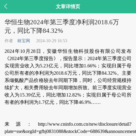

文章详情页
华恒生物2024年第三季度净利润2018.6万
元，同比下降84.32%
作者
秣宝网
2024-10-29 16:53
2024年10月28日，安徽华恒生物科技股份有限公司发布
《2024年第三季度报告》，报告显示：2024年第三季度公司
实现营业收入为5.23亿元，同比增加1.66%；实现归属于母
公司所有者的净利润为2018.6万元，同比下降84.32%。主要
系缬氨酸产品价格较去年同期下降，同时，公司经营规模持
续扩大，相关费用较去年同期增加所致。前三季度实现营业
收入为15.39亿元，同比增加12.82%；实现归属于母公司所
有者的净利润为1.7亿元，同比下降46.9%……
来源：http://www.cninfo.com.cn/new/disclosure/detail?
plate=sse&orgId=gfbj0831088&stockCode=688639&announcemen