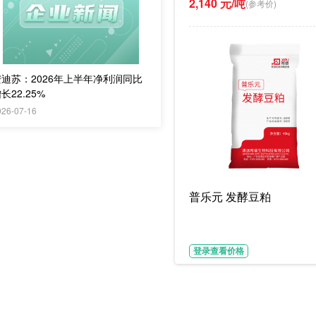
2,140 元/吨
(参考价)
安迪苏：2026年上半年净利润同比
长22.25%
026-07-16
普乐元 发酵豆粕
登录查看价格