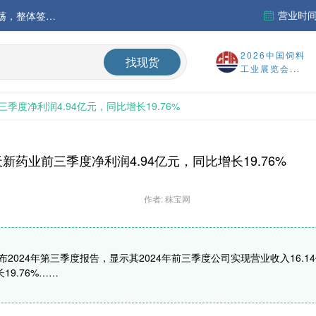
营业时间：
中国氨基酸市场苏氨酸价格稳定略强，其他品类稳中震荡，整体签单清淡；欧洲物流成本进一步上升
运行
2026中国饲料
找现货
工业展览会...
财务报告
季度净利润4.94亿元，同比增长19.76%
%
天新药业前三季度净利润4.94亿元，同比增长19.76%
作者: 秣宝网
2024年第三季度报告，显示其2024年前三季度公司实现营业收入16.14
19.76%……