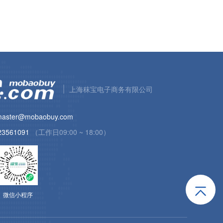
上海秣宝电子商务有限公司
aster@mobaobuy.com
23561091
（工作日09:00 ~ 18:00）
微信小程序