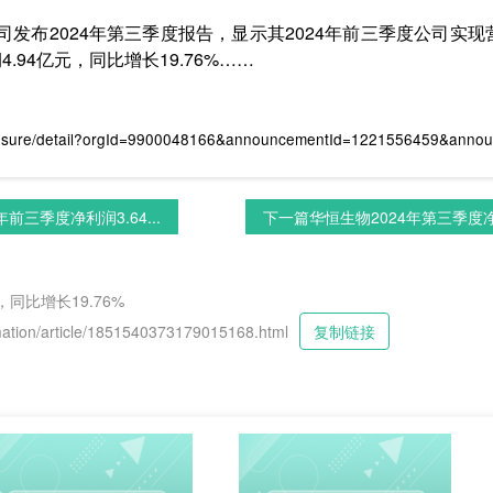
司发布2024年第三季度报告，显示其2024年前三季度公司实现营
.94亿元，同比增长19.76%……
losure/detail?orgId=9900048166&announcementId=1221556459&anno
前三季度净利润3.64...
下一篇
华恒生物2024年第三季度净利
同比增长19.76%
tion/article/1851540373179015168.html
复制链接