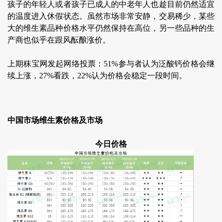
孩子的年轻人或者孩子已成人的中老年人也趁目前仍然适宜
的温度进入休假状态。虽然市场非常安静，交易稀少，某些
大的维生素品种价格水平仍然保持在高位，另一些品种的生
产商也似乎在跟风酝酿涨价。
上期秣宝网发起网络投票：51%参与者认为泛酸钙价格会继
续上涨，27%看跌，22%认为价格会稳定一段时间。
中国市场维生素价格及市场
今日价格