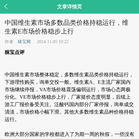

文章详情页
中国维生素市场多数品类价格持稳运行，维
生素E市场价格稳步上行
作者
秣宝网
2024-11-05 10:22
秣宝点评
中国维生素市场整体稳定，多数维生素品类价格持稳运行，
下游理性购买，询单交投一般。维生素A、E主流厂家国内
市场继续停报，VA市场价格震荡偏弱运行，市场心态两极
分化。VE市场价格稳步上行，厂家挺价态度明显，后续上
游工厂报价备受关注。泛酸钙国内部分厂家停报，询单成交
清淡，市场价格小幅下滑。其他大多数维生素品种价格持稳
运行。
欧洲大部分国家的学校都进入了为期一周的秋假，一些没有