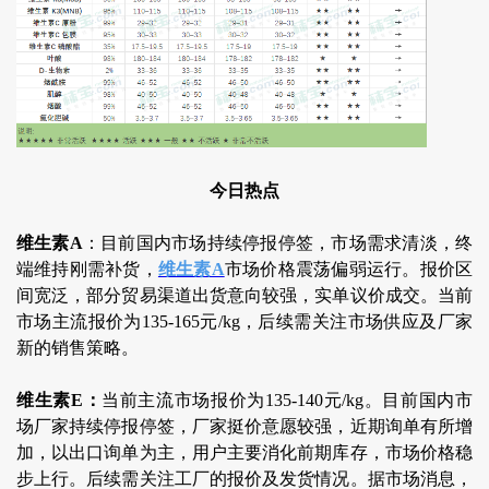
今日热点
维生素A
：目前国内市场持续停报停签，市场需求清淡，终
端维持刚需补货，
维生素A
市场价格震荡偏弱运行。报价区
间宽泛，部分贸易渠道出货意向较强，实单议价成交。当前
市场主流报价为135-165元/kg，后续需关注市场供应及厂家
新的销售策略。
维生素E：
当前主流市场报价为135-140元/kg。目前国内市
场厂家持续停报停签，厂家挺价意愿较强，近期询单有所增
加，以出口询单为主，用户主要消化前期库存，市场价格稳
步上行。后续需关注工厂的报价及发货情况。据市场消息，